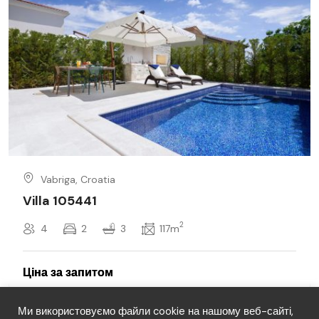
Vabriga, Croatia
Villa 105441
2
4
2
3
117m
Ми використовуємо файли cookie на нашому веб-сайті,