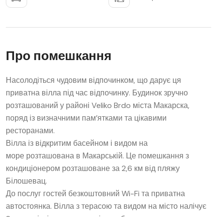
Про помешкання
Насолодіться чудовим відпочинком, що дарує ця
приватна вілла під час відпочинку. Будинок зручно
розташований у районі Veliko Brdo міста Макарска,
поряд із визначними пам’ятками та цікавими
ресторанами.
Вілла із відкритим басейном і видом на
море розташована в Макарській. Це помешкання з
кондиціонером розташоване за 2,6 км від пляжу
Білошевац.
До послуг гостей безкоштовний Wi-Fi та приватна
автостоянка. Вілла з терасою та видом на місто налічує