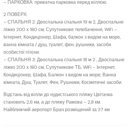
– ПАРКОВКА: приватна парковка перед віллою.
2 ПОВЕРХ:
– СПАЛЬНЯ 2: Двоспальна спальня 19 м 2, Двоспальне
ліжко 200 х 180 см, Супутникове телебачення, WiFi –
Інтернет, Кондиціонер, Шафа, балкон з видом на море,
ванна кімната / душ, туалет, фен, рушники, засоби
особистої гігієни.
– СПАЛЬНЯ 3: Двоспальна спальня 18 м 2 , Двоспальне
ліжко 200 х 180 см, Супутникове ТБ, WiFi – Інтернет,
Кондиціонер, Шафа, Балкон з видом на море, Ванна
кімната, Душ, Туалет, Фен, Рушники, Косметичні засоби.
Відстань від вілли до нудистського пляжу Цвітачка
становить 2,6 км, а до пляжу Рамова – 2,8 км.
Найближчий аеропорт Брач ​​розміщений за 37 км