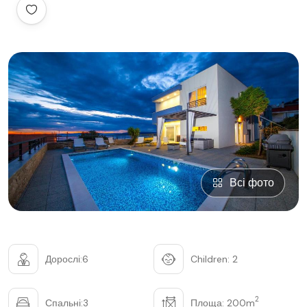
Всі фото
Дорослі:6
Children: 2
2
Спальні:3
Площа: 200m