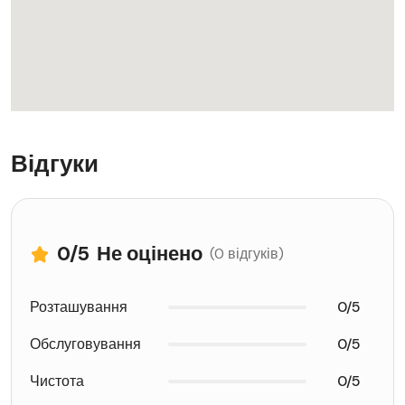
Відгуки
0
/5
Не оцінено
(0 відгуків)
Розташування
0/5
Обслуговування
0/5
Чистота
0/5