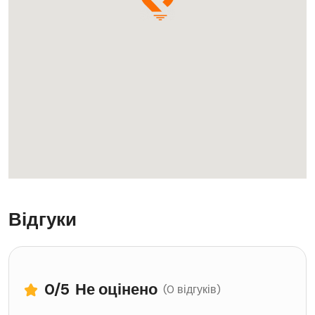
Відгуки
0
/5
Не оцінено
(0 відгуків)