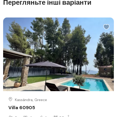
Перегляньте інші варіанти
Kassándra, Greece
Villa 60905
2