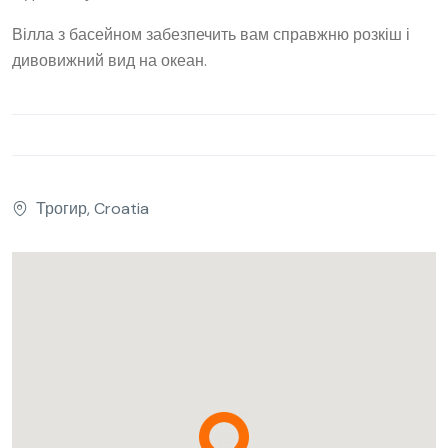
Вілла з басейном забезпечить вам справжню розкіш і
дивовижний вид на океан.
Трогир, Croatia