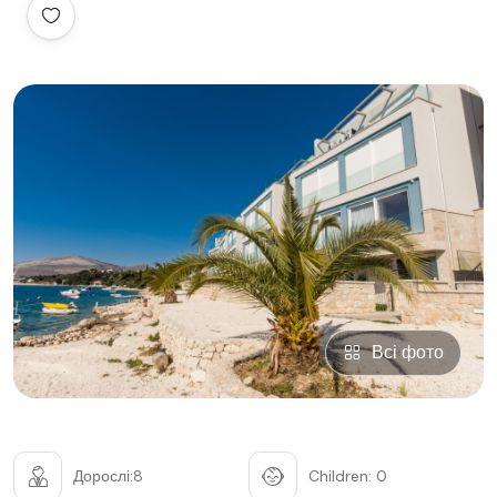
Всі фото
Дорослі:8
Children: 0