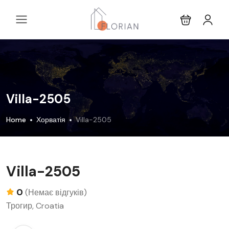
Villa-2505
Home
Хорватія
Villa-2505
Villa-2505
0
(Немає відгуків)
Трогир, Croatia