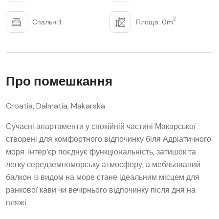
2
Спальні:1
Площа: 0m
Про помешкання
Croatia, Dalmatia, Makarska
Сучасні апартаменти у спокійній частині Макарської
створені для комфортного відпочинку біля Адріатичного
моря. Інтер’єр поєднує функціональність, затишок та
легку середземноморську атмосферу, а мебльований
балкон із видом на море стане ідеальним місцем для
ранкової кави чи вечірнього відпочинку після дня на
пляжі.