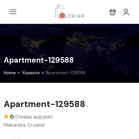
Apartment-129588
Home
Хорватія
Apartment-129588
Apartment-129588
0
(Немає відгуків)
Makarska, Croatia