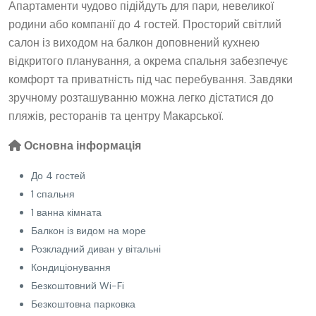
Апартаменти чудово підійдуть для пари, невеликої
родини або компанії до 4 гостей. Просторий світлий
салон із виходом на балкон доповнений кухнею
відкритого планування, а окрема спальня забезпечує
комфорт та приватність під час перебування. Завдяки
зручному розташуванню можна легко дістатися до
пляжів, ресторанів та центру Макарської.
Основна інформація
До 4 гостей
1 спальня
1 ванна кімната
Балкон із видом на море
Розкладний диван у вітальні
Кондиціонування
Безкоштовний Wi-Fi
Безкоштовна парковка