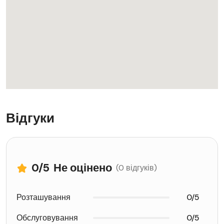
Відгуки
0
/5
Не оцінено
(0 відгуків)
Розташування
0/5
Обслуговування
0/5