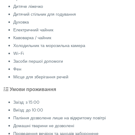
Дитяче ліжечко
Дитячий стільчик для годування
Духовка
Електричний чайник
Кавоварка / чайник
Холодильник та морозильна камера
Wi-Fi
Засоби першої допомоги
Фен
Місце для зберігання речей
Умови проживання
Заїзд: з 15:00
Виїзд: до 10:00
Паління дозволене лише на відкритому повітрі
Домашні тварини не дозволені
Проведення вечірок та заходів заборонене