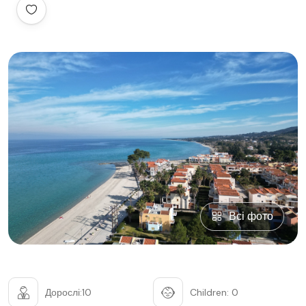
Всі фото
Дорослі:10
Children: 0