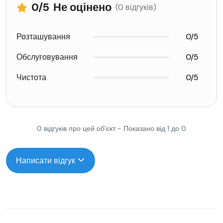
0
/5
Не оцінено
(0 відгуків)
Розташування
0/5
Обслуговування
0/5
Чистота
0/5
0 відгуків про цей об'єкт - Показано від 1 до 0
Написати відгук