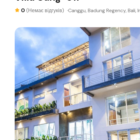
0
Canggu, Badung Regency, Bali, 
(Немає відгуків)