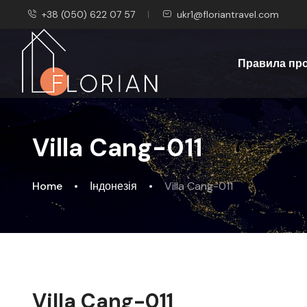
+38 (050) 622 07 57
ukr1@floriantravel.com
Правила пр
Villa Cang-011
Home
Індонезія
Villa Cang-011
Villa Cang-011