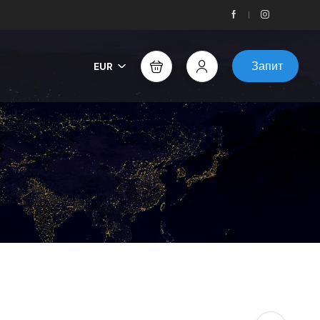
Запит
EUR