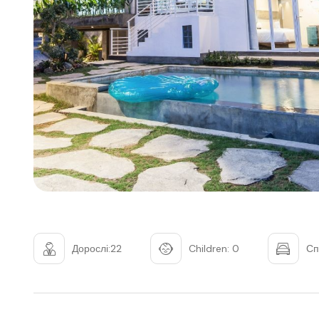
Дорослі:22
Children: 0
Сп