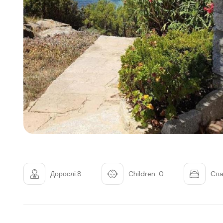
Дорослі:8
Children: 0
Спа