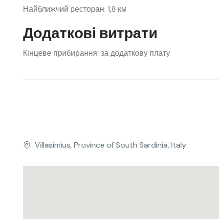
Найближчий ресторан: 1,8 км
Додаткові витрати
Кінцеве прибирання: за додаткову плату
Villasimius, Province of South Sardinia, Italy