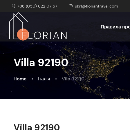
+38 (050) 622 07 57
ukr1@floriantravel.com
Правила пр
Villa 92190
Home
Італія
Villa 92190
Villa 92190