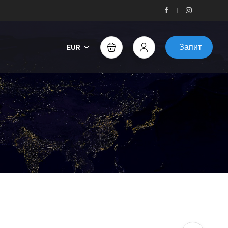
Запит
EUR