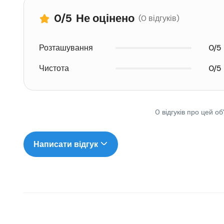
0
/5
Не оцінено
(0 відгуків)
Розташування
0/5
Чистота
0/5
0 відгуків про цей об
Написати відгук