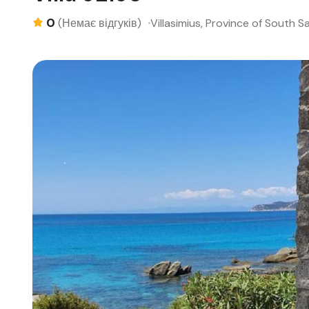
0
Villasimius, Province of South Sar
(Немає відгуків)