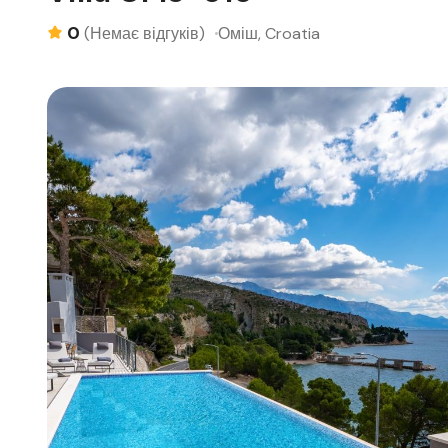
0
Оміш, Croatia
(Немає відгуків)