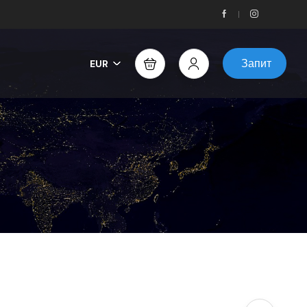
Запит
EUR