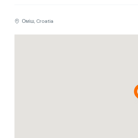
Оміш, Croatia