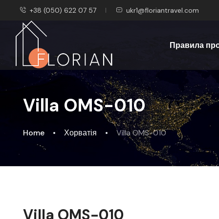
+38 (050) 622 07 57
ukr1@floriantravel.com
Правила пр
Villa OMS-010
Home
Хорватія
Villa OMS-010
Villa OMS-010