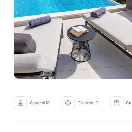
Дорослі:10
Children: 0
Сп