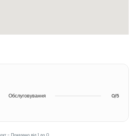
Обслуговування
0/5
'єкт - Показано від 1 до 0