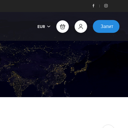
Запит
EUR