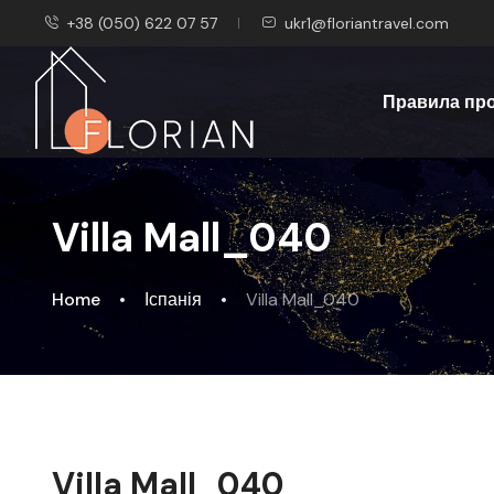
+38 (050) 622 07 57
ukr1@floriantravel.com
Правила пр
Villa Mall_040
Home
Іспанія
Villa Mall_040
Villa Mall_040