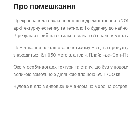
Про помешкання
Прекрасна вілла була повністю відремонтована в 201
архітектурну естетику та технологію будинку до найно
В результаті вийшла стильна вілла із 5 спальнями та
Помешкання розташоване в тихому місці на провулку 
знаходиться бл. 850 метрів, а пляж Плайя-де-Сон-Пе
Окрім особливої ​​архітектури та стану, що був у ново
великою земельною ділянкою площею бл. 1 700 кв.
Чудова вілла з дивовижним видом на море на остров