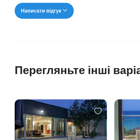
Написати відгук
Перегляньте інші варі