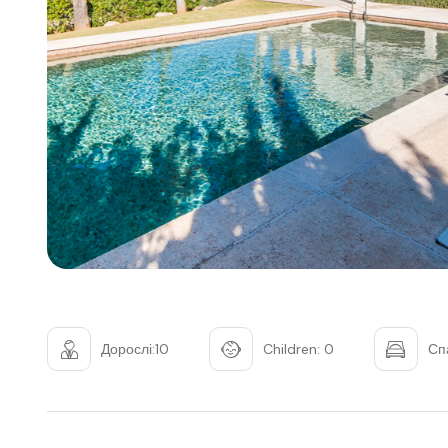
Дорослі:10
Children: 0
Сп