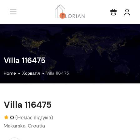
Villa 116475
Home
Хорватія
Villa 116475
Villa 116475
0
(Немає відгуків)
Makarska, Croatia