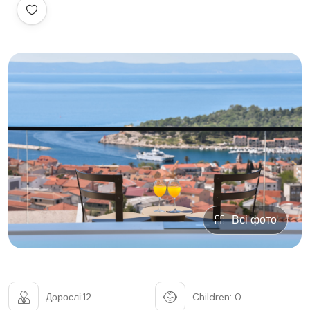
Всі фото
Дорослі:12
Children: 0