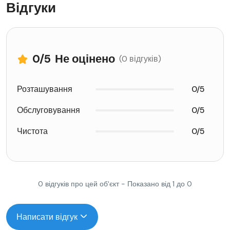
Відгуки
0
/5
Не оцінено
(0 відгуків)
Розташування
0/5
Обслуговування
0/5
Чистота
0/5
0 відгуків про цей об'єкт - Показано від 1 до 0
Написати відгук