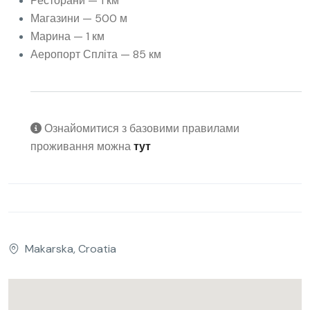
Ресторани — 1 км
Магазини — 500 м
Марина — 1 км
Аеропорт Спліта — 85 км
Ознайомитися з базовими правилами
проживання можна
тут
Makarska, Croatia