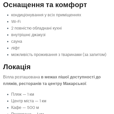
Оснащення та комфорт
кондиціонування у всіх приміщеннях
Wi-Fi
2 повністю обладнані кухні
внутрішнє джакузі
сауна
ліфт
можливість проживання з тваринами (за запитом)
Локація
Вілла розташована
в межах пішої доступності до
пляжів, ресторанів та центру Макарської
.
Пляж — 1 км
Центр міста — 1 км
Кафе — 500 м