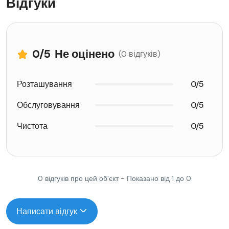
Відгуки
0
/5
Не оцінено
(0 відгуків)
Розташування
0/5
Обслуговування
0/5
Чистота
0/5
0 відгуків про цей об'єкт - Показано від 1 до 0
Написати відгук