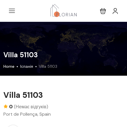
Villa 51103
Home
Іспанія
Villa 51103
Villa 51103
0
(Немає відгуків)
Port de Pollença, Spain