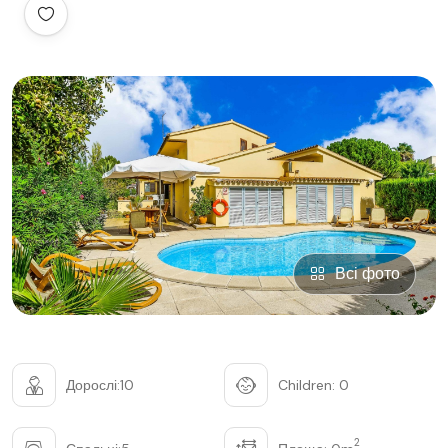
Всі фото
Дорослі:10
Children: 0
2