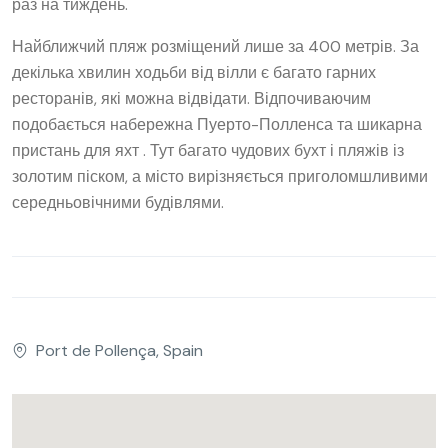
раз на тиждень.
Найближчий пляж розміщений лише за 400 метрів. За
декілька хвилин ходьби від вілли є багато гарних
ресторанів, які можна відвідати. Відпочиваючим
подобається набережна Пуерто-Полленса та шикарна
пристань для яхт . Тут багато чудових бухт і пляжів із
золотим піском, а місто вирізняється приголомшливими
середньовічними будівлями.
Port de Pollença, Spain