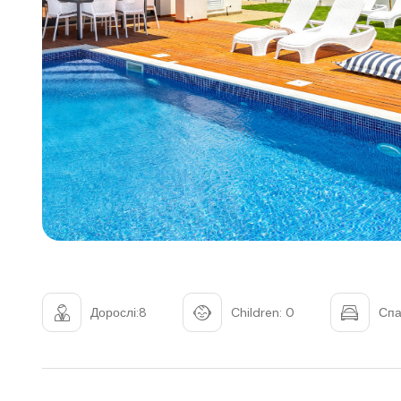
Дорослі:8
Children: 0
Спа