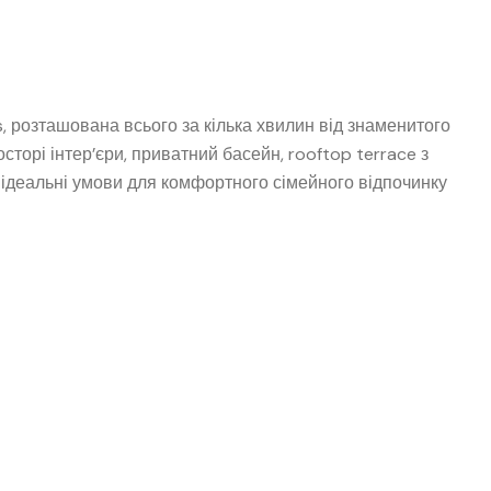
s, розташована всього за кілька хвилин від знаменитого
сторі інтер’єри, приватний басейн, rooftop terrace з
ідеальні умови для комфортного сімейного відпочинку