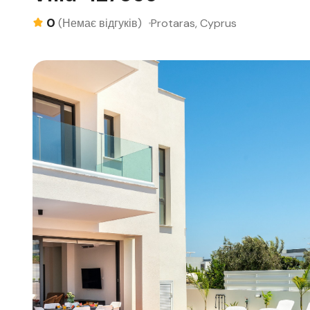
0
Protaras, Cyprus
(Немає відгуків)