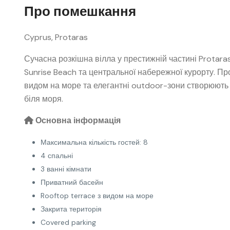
Про помешкання
Cyprus, Protaras
Сучасна розкішна вілла у престижній частині Protara
Sunrise Beach та центральної набережної курорту. Про
видом на море та елегантні outdoor-зони створюють 
біля моря.
Основна інформація
Максимальна кількість гостей: 8
4 спальні
3 ванні кімнати
Приватний басейн
Rooftop terrace з видом на море
Закрита територія
Covered parking