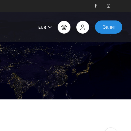
Запит
EUR