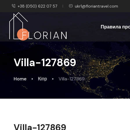
+38 (050) 622 07 57
ukr1@floriantravel.com
Правила пр
Villa-127869
Home
Кіпр
Villa-127869
Villa-127869