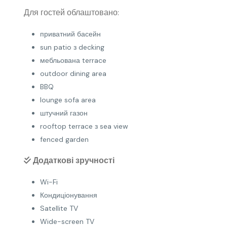
Для гостей облаштовано:
приватний басейн
sun patio з decking
мебльована terrace
outdoor dining area
BBQ
lounge sofa area
штучний газон
rooftop terrace з sea view
fenced garden
Додаткові зручності
Wi-Fi
Кондиціонування
Satellite TV
Wide-screen TV