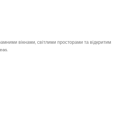
рамними вікнами, світлими просторами та відкритим
eas.