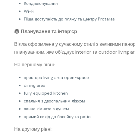
Кондиціонування
Wi-Fi
Піша доступність до пляжу та центру Protaras
Планування та інтер’єр
Вілла оформлена у сучасному стилі з великими пано
плануванням, яке об’єднує interior та outdoor living ar
На першому рівні:
простора living area open-space
dining area
fully equipped kitchen
спальня з двоспальним ліжком
ванна кімната з душем
прямий вихід до басейну та patio
На другому рівні: