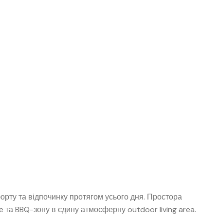
рту та відпочинку протягом усього дня. Простора
ce та BBQ-зону в єдину атмосферну outdoor living area.