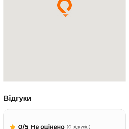
Відгуки
0
/5
Не оцінено
(0 відгуків)