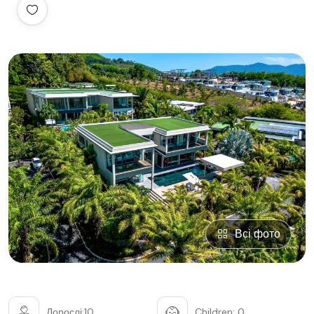
Всі фото
Дорослі:10
Children: 0