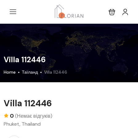
Villa 112446
Home
Таїланд
Villa 112446
Villa 112446
0
(Немає відгуків)
Phuket, Thailand