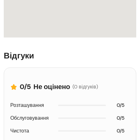
Відгуки
0
/5
Не оцінено
(0 відгуків)
Розташування
0/5
Обслуговування
0/5
Чистота
0/5