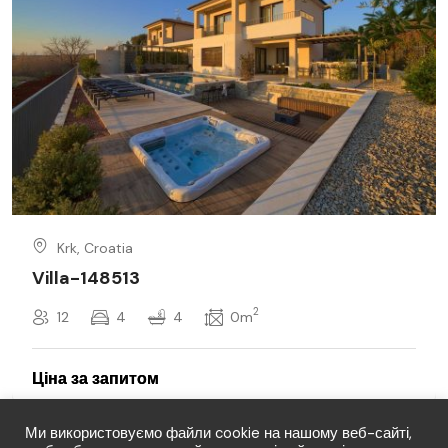
Krk, Croatia
Villa-148513
2
12
4
4
0m
Ми використовуємо файли cookie на нашому веб-сайті,