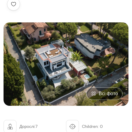
Всі фото
Дорослі:7
Children: 0