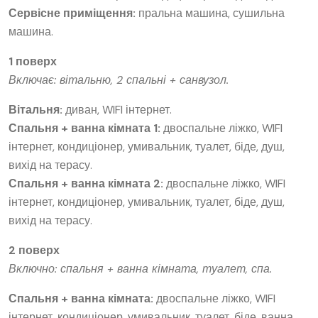
Сервісне приміщення:
пральна машина, сушильна
машина.
1 поверх
Включає: вітальню, 2 спальні + санвузол.
Вітальня:
диван, WIFI інтернет.
Спальня + ванна кімната 1:
двоспальне ліжко, WIFI
інтернет, кондиціонер, умивальник, туалет, біде, душ,
вихід на терасу.
Спальня + ванна кімната 2:
двоспальне ліжко, WIFI
інтернет, кондиціонер, умивальник, туалет, біде, душ,
вихід на терасу.
2 поверх
Включно: спальня + ванна кімната, туалет, спа.
Спальня + ванна кімната:
двоспальне ліжко, WIFI
інтернет, кондиціонер, умивальник, туалет, біде, ванна,