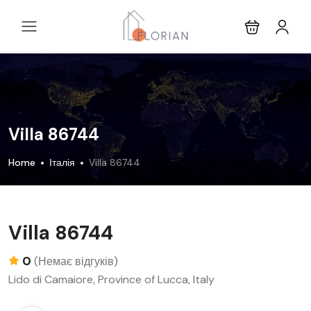
Villa 86744
Home
Італія
Villa 86744
Villa 86744
0
(Немає відгуків)
Lido di Camaiore, Province of Lucca, Italy