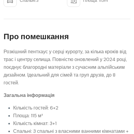
Спальні:3
Площа: 115m
Про помешкання
Розкішний пентхаус у серці курорту, за кілька кроків від
трас і центру селища. Повністю оновлений у 2024 році,
поєднує благородні матеріали з сучасним альпійським
дизайном. Ідеальний для сімей та груп друзів, до 8
гостей.
Загальна інформація
Кількість гостей: 6+2
Площа: 115 м²
Кількість кімнат: 3+1
Спальні: 3 спальні з власними ванними кімнатами +