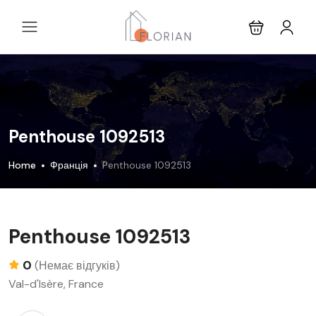
Penthouse 1092513
Home
Франція
Penthouse 1092513
Penthouse 1092513
0
(Немає відгуків)
Val-d'Isère, France