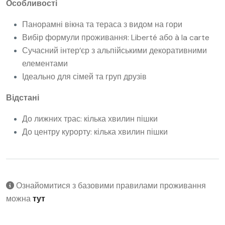
Особливості
Панорамні вікна та тераса з видом на гори
Вибір формули проживання: Liberté або à la carte
Сучасний інтер’єр з альпійськими декоративними
елементами
Ідеально для сімей та груп друзів
Відстані
До лижних трас: кілька хвилин пішки
До центру курорту: кілька хвилин пішки
Ознайомитися з базовими правилами проживання
можна
тут