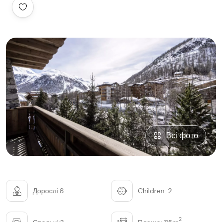
Всі фото
Дорослі:6
Children: 2
2