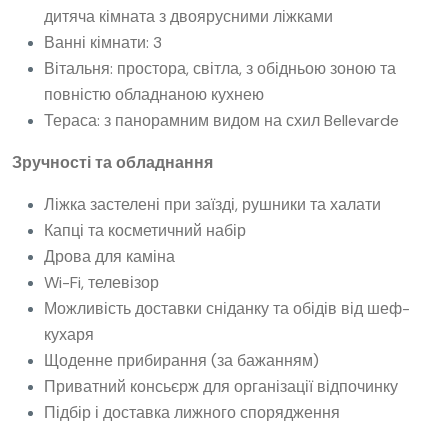
дитяча кімната з двоярусними ліжками
Ванні кімнати: 3
Вітальня: простора, світла, з обідньою зоною та
повністю обладнаною кухнею
Тераса: з панорамним видом на схил Bellevarde
Зручності та обладнання
Ліжка застелені при заїзді, рушники та халати
Капці та косметичний набір
Дрова для каміна
Wi-Fi, телевізор
Можливість доставки сніданку та обідів від шеф-
кухаря
Щоденне прибирання (за бажанням)
Приватний консьєрж для організації відпочинку
Підбір і доставка лижного спорядження