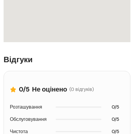
Відгуки
0
/5
Не оцінено
(0 відгуків)
Розташування
0/5
Обслуговування
0/5
Чистота
0/5