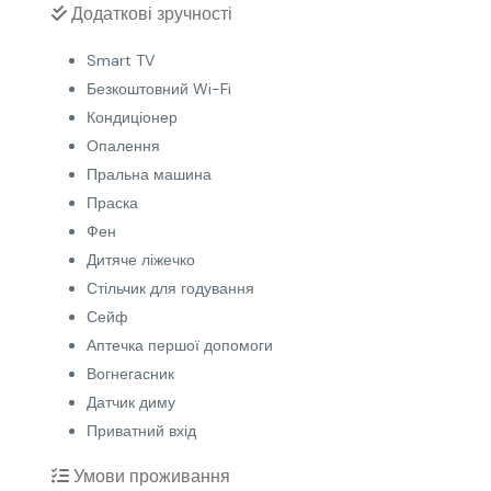
Додаткові зручності
Smart TV
Безкоштовний Wi-Fi
Кондиціонер
Опалення
Пральна машина
Праска
Фен
Дитяче ліжечко
Стільчик для годування
Сейф
Аптечка першої допомоги
Вогнегасник
Датчик диму
Приватний вхід
Умови проживання