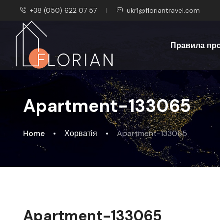
+38 (050) 622 07 57
ukr1@floriantravel.com
Правила пр
Apartment-133065
Home
Хорватія
Apartment-133065
Apartment-133065