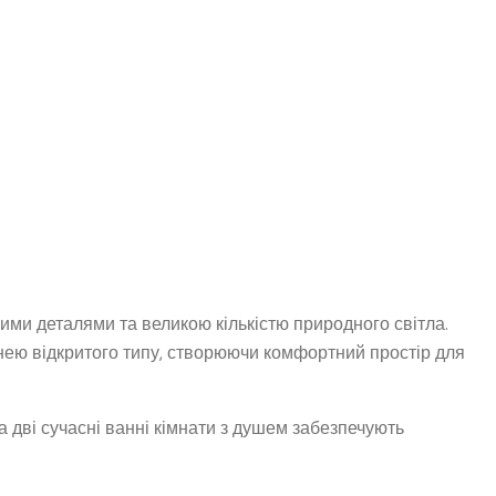
ими деталями та великою кількістю природного світла.
нею відкритого типу, створюючи комфортний простір для
а дві сучасні ванні кімнати з душем забезпечують