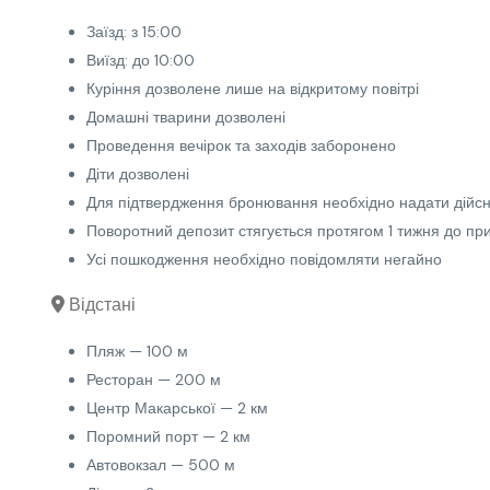
Заїзд: з 15:00
Виїзд: до 10:00
Куріння дозволене лише на відкритому повітрі
Домашні тварини дозволені
Проведення вечірок та заходів заборонено
Діти дозволені
Для підтвердження бронювання необхідно надати дійсн
Поворотний депозит стягується протягом 1 тижня до при
Усі пошкодження необхідно повідомляти негайно
Відстані
Пляж — 100 м
Ресторан — 200 м
Центр Макарської — 2 км
Поромний порт — 2 км
Автовокзал — 500 м