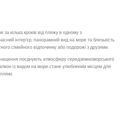
 за кілька кроків від пляжу в одному з
асний інтер’єр, панорамний вид на море та близькість
ого сімейного відпочинку або подорожі з друзями.
оснащення поєднують атмосферу середземноморського
алкон із видом на море стане улюбленим місцем для
 пляжі.