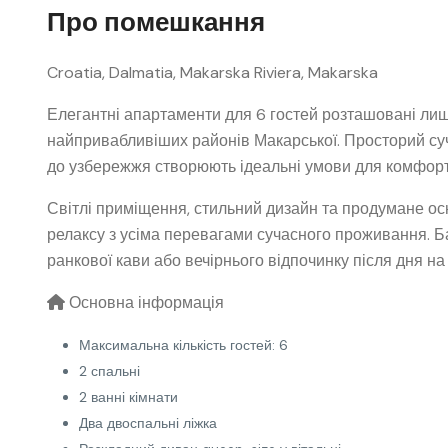
Про помешкання
Croatia, Dalmatia, Makarska Riviera, Makarska
Елегантні апартаменти для 6 гостей розташовані лише
найпривабливіших районів Макарської. Просторий суч
до узбережжя створюють ідеальні умови для комфортн
Світлі приміщення, стильний дизайн та продумане 
релаксу з усіма перевагами сучасного проживання. Б
ранкової кави або вечірнього відпочинку після дня на
Основна інформація
Максимальна кількість гостей: 6
2 спальні
2 ванні кімнати
Два двоспальні ліжка