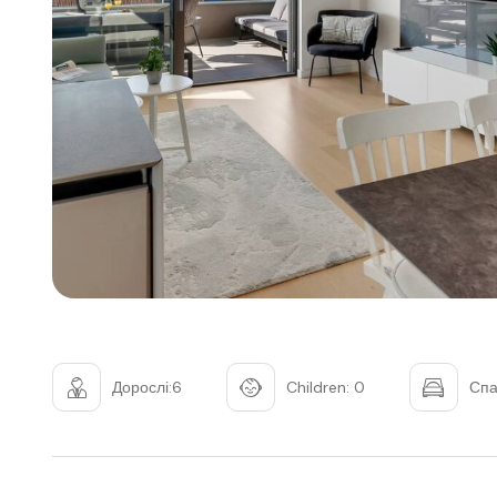
Дорослі:6
Children: 0
Спа