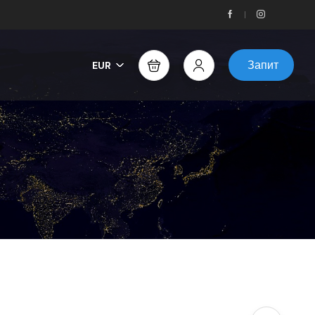
Запит
EUR