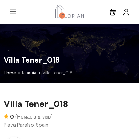
Villa Tener_018
Home
Іспанія
Villa Tener_018
Villa Tener_018
0
(Немає відгуків)
Playa Paraíso, Spain