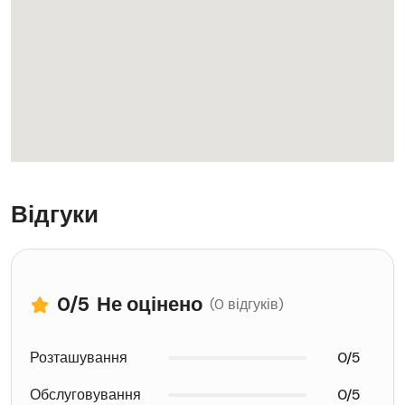
Відгуки
0
/5
Не оцінено
(0 відгуків)
Розташування
0/5
Обслуговування
0/5