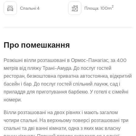
2
Спальні:4
Площа: 100m
Про помешкання
Розкішні вілли розташовані в Ормос-Панагіас, за 400
метрів від пляжу Трані-Амуда. До послуг гостей
ресторан, безкоштовна приватна автостоянка, відкритий
басейн і бар. До послуг гостей спільний лаунж, сад і
приладдя для приготування барбекю. У готелі є сімейні
номери.
Вілли розташовані на двох рівнях і мають загалом
чотири спальні. На верхньому поверсі розташовані три
спальні та дві ванні кімнати, одна з яких має власну