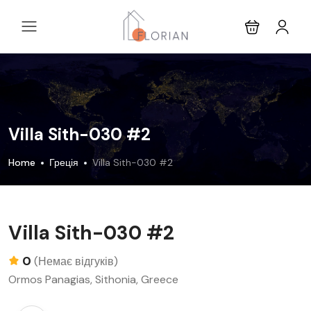
Villa Sith-030 #2
Home
Греція
Villa Sith-030 #2
Villa Sith-030 #2
0
(Немає відгуків)
Ormos Panagias, Sithonia, Greece