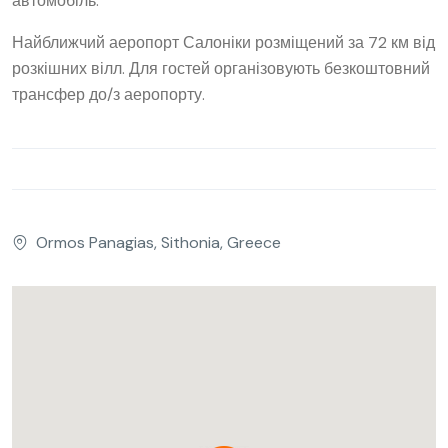
автомобіль.
Найближчий аеропорт Салоніки розміщений за 72 км від
розкішних вілл. Для гостей організовують безкоштовний
трансфер до/з аеропорту.
Ormos Panagias, Sithonia, Greece