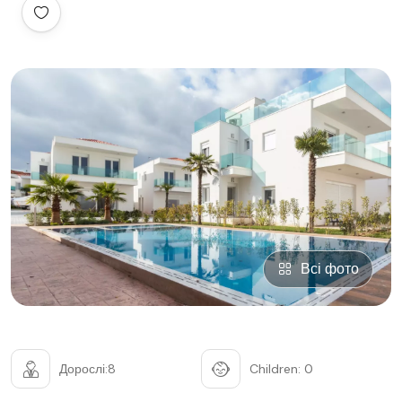
Всі фото
Дорослі:8
Children: 0