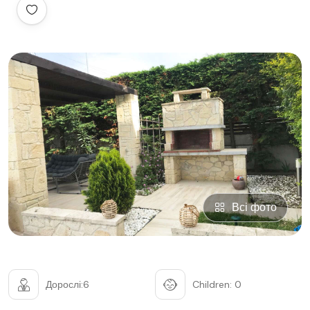
Всі фото
Дорослі:6
Children: 0