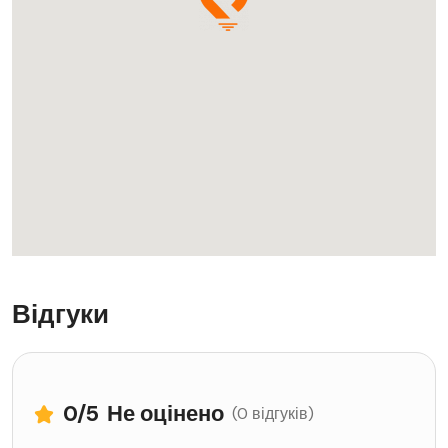
Відгуки
0
/5
Не оцінено
(0 відгуків)