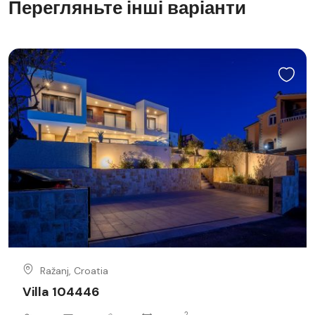
Перегляньте інші варіанти
Ražanj, Croatia
Villa 104446
2