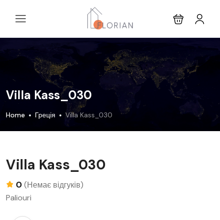
Villa Kass_030
Home
Греція
Villa Kass_030
Villa Kass_030
0
(Немає відгуків)
Paliouri