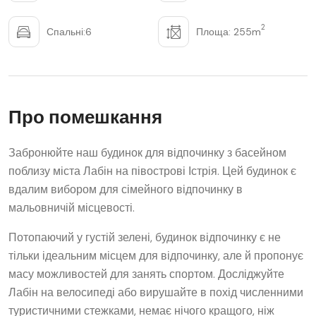
2
Спальні:6
Площа: 255m
Про помешкання
Забронюйте наш будинок для відпочинку з басейном
поблизу міста Лабін на півострові Істрія. Цей будинок є
вдалим вибором для сімейного відпочинку в
мальовничій місцевості.
Потопаючий у густій ​​зелені, будинок відпочинку є не
тільки ідеальним місцем для відпочинку, але й пропонує
масу можливостей для занять спортом. Досліджуйте
Лабін на велосипеді або вирушайте в похід численними
туристичними стежками, немає нічого кращого, ніж