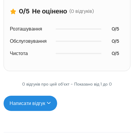
0
/5
Не оцінено
(0 відгуків)
Розташування
0/5
Обслуговування
0/5
Чистота
0/5
0 відгуків про цей об'єкт - Показано від 1 до 0
Написати відгук