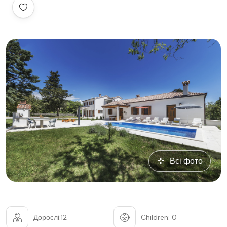
Всі фото
Дорослі:12
Children: 0