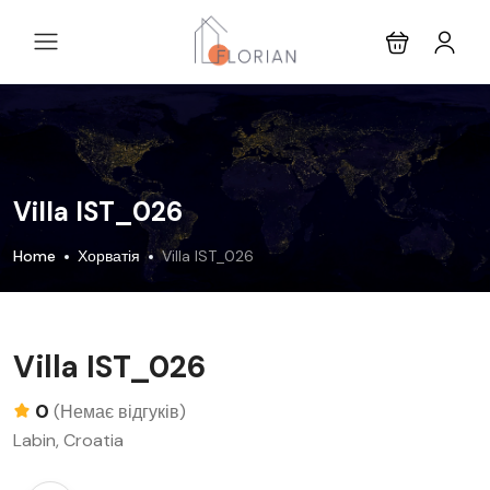
Villa IST_026
Home
Хорватія
Villa IST_026
Villa IST_026
0
(Немає відгуків)
Labin, Croatia