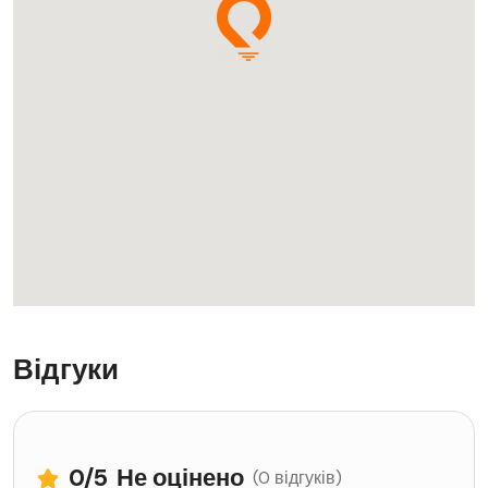
Відгуки
0
/5
Не оцінено
(0 відгуків)