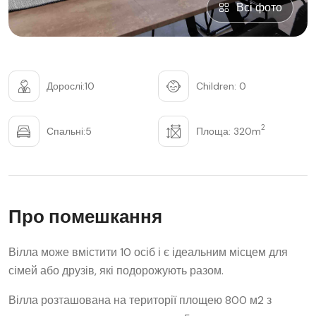
Всі фото
Дорослі:10
Children: 0
2
Спальні:5
Площа: 320m
Про помешкання
Вілла може вмістити 10 осіб і є ідеальним місцем для
сімей або друзів, які подорожують разом.
Вілла розташована на території площею 800 м2 з