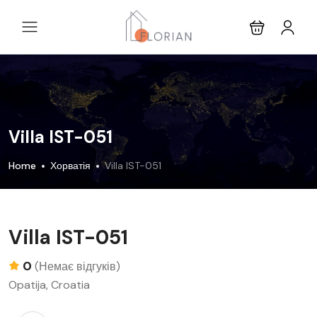
Villa IST-051
Home
Хорватія
Villa IST-051
Villa IST-051
0
(Немає відгуків)
Opatija, Croatia