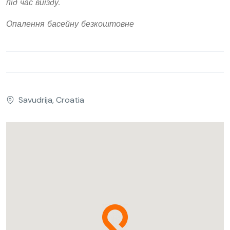
під час виїзду.
Опалення басейну безкоштовне
Savudrija, Croatia