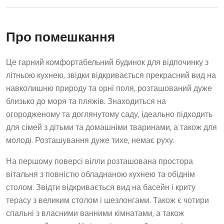
Про помешкання
Це гарний комфортабельний будинок для відпочинку з
літньою кухнею, звідки відкривається прекрасний вид на
навколишню природу та орні поля, розташований дуже
близько до моря та пляжів. Знаходиться на
огородженому та доглянутому саду, ідеально підходить
для сімей з дітьми та домашніми тваринами, а також для
молоді. Розташування дуже тихе, немає руху.
На першому поверсі вілли розташована простора
вітальня з повністю обладнаною кухнею та обіднім
столом. Звідти відкривається вид на басейн і криту
терасу з великим столом і шезлонгами. Також є чотири
спальні з власними ванними кімнатами, а також