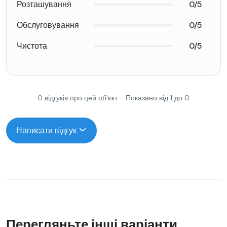
Розташування
0/5
Обслуговування
0/5
Чистота
0/5
0 відгуків про цей об'єкт - Показано від 1 до 0
Написати відгук
Перегляньте інші варіанти