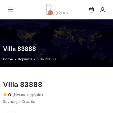
Villa 83888
Home
Хорватія
Villa 83888
Villa 83888
0
(Немає відгуків)
Savudrija, Croatia