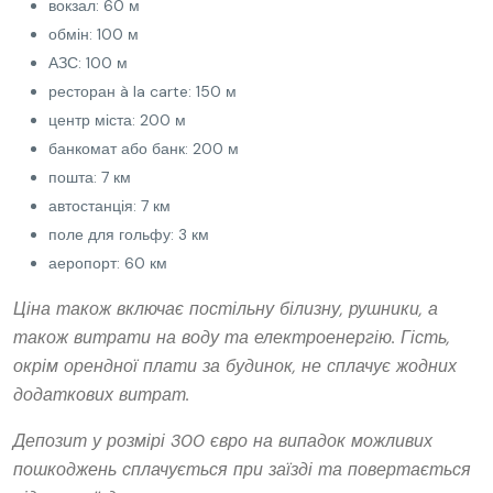
вокзал: 60 м
обмін: 100 м
АЗС: 100 м
ресторан à la carte: 150 м
центр міста: 200 м
банкомат або банк: 200 м
пошта: 7 км
автостанція: 7 км
поле для гольфу: 3 км
аеропорт: 60 км
Ціна також включає постільну білизну, рушники, а
також витрати на воду та електроенергію. Гість,
окрім орендної плати за будинок, не сплачує жодних
додаткових витрат.
Депозит у розмірі 300 євро на випадок можливих
пошкоджень сплачується при заїзді та повертається