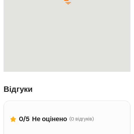
Відгуки
0
/5
Не оцінено
(0 відгуків)