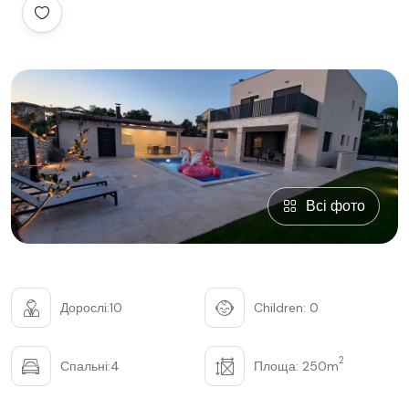
Всі фото
Дорослі:10
Children: 0
2
Спальні:4
Площа: 250m