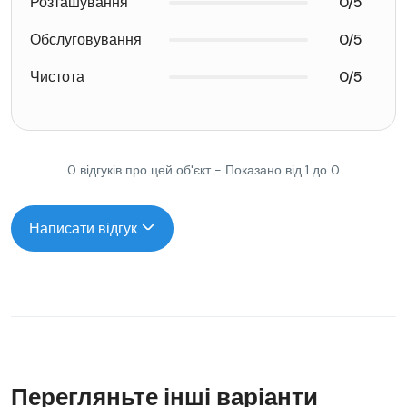
Розташування
0/5
Обслуговування
0/5
Чистота
0/5
0 відгуків про цей об'єкт - Показано від 1 до 0
Написати відгук
Перегляньте інші варіанти