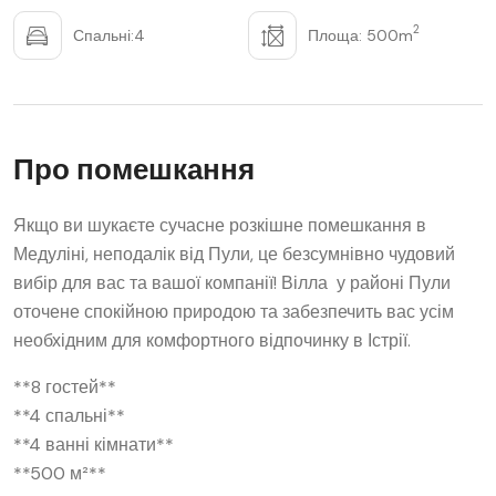
2
Спальні:4
Площа: 500m
Про помешкання
Якщо ви шукаєте сучасне розкішне помешкання в
Медуліні, неподалік від Пули, це безсумнівно чудовий
вибір для вас та вашої компанії! Вілла у районі Пули
оточене спокійною природою та забезпечить вас усім
необхідним для комфортного відпочинку в Істрії.
**8 гостей**
**4 спальні**
**4 ванні кімнати**
**500 м²**