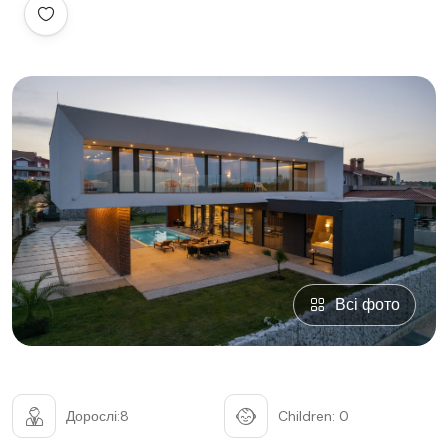
Всі фото
Дорослі:8
Children: 0