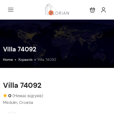
Villa 74092
Home
Хорватія
Villa 74092
Villa 74092
0
(Немає відгуків)
Medulin, Croatia