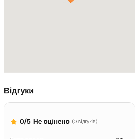
Відгуки
0
/5
Не оцінено
(0 відгуків)