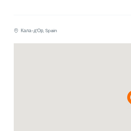
Кала-д’Ор, Spain