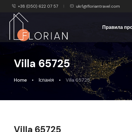
+38 (050) 622 07 57
ukr1@floriantravel.com
Правила пр
Villa 65725
Home
Іспанія
Villa 65725
Villa 65725