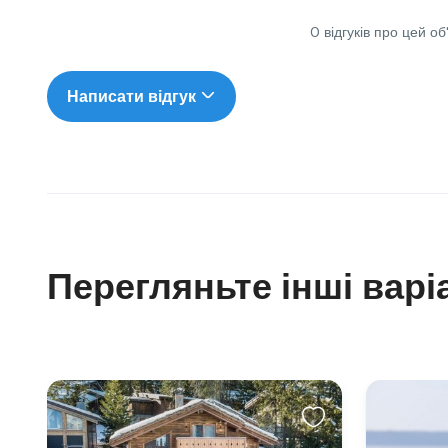
0 відгуків про цей об
Написати відгук
Перегляньте інші варі