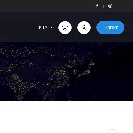
Запит
EUR