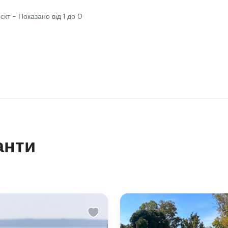
'єкт - Показано від 1 до 0
анти