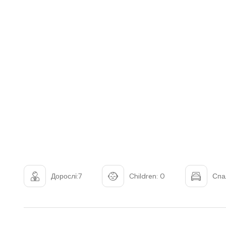
Дорослі:7
Children: 0
Спа