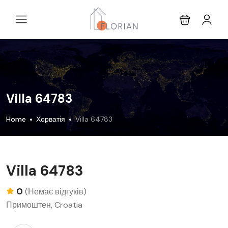
Villa 64783
Home
Хорватія
Villa 64783
Villa 64783
0
(Немає відгуків)
Примоштен, Croatia