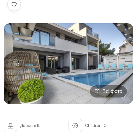
Всі фото
Дорослі:15
Children: 0