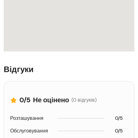
Відгуки
0
/5
Не оцінено
(0 відгуків)
Розташування
0/5
Обслуговування
0/5