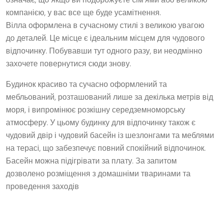
компанією, у вас все ще буде усамітнення.
Вілла оформлена в сучасному стилі з великою увагою
до деталей. Це місце є ідеальним місцем для чудового
відпочинку. Побувавши тут одного разу, ви неодмінно
захочете повернутися сюди знову.
Будинок красиво та сучасно оформлений та
мебльований, розташований лише за декілька метрів від
моря, і випромінює розкішну середземноморську
атмосферу. У цьому будинку для відпочинку також є
чудовий двір і чудовий басейн із шезлонгами та меблями
на терасі, що забезпечує повний спокійний відпочинок.
Басейн можна підігрівати за плату. За запитом
дозволено розміщення з домашніми тваринами та
проведення заходів