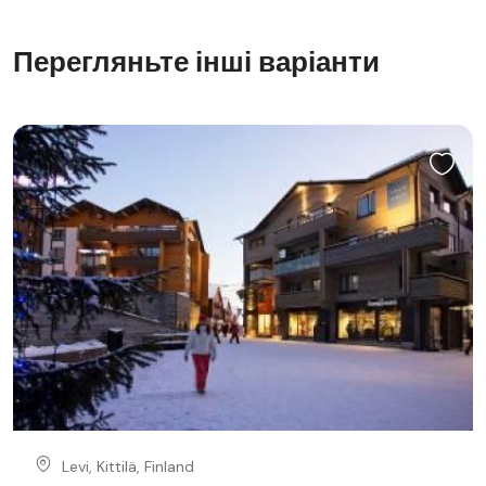
Перегляньте інші варіанти
Levi, Kittilä, Finland