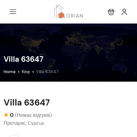
Villa 63647
Home
Кіпр
Villa 63647
Villa 63647
0
(Немає відгуків)
Протарас, Cyprus