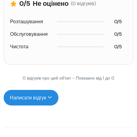
0
/5
Не оцінено
(0 відгуків)
Розташування
0/5
Обслуговування
0/5
Чистота
0/5
0 відгуків про цей об'єкт - Показано від 1 до 0
Написати відгук