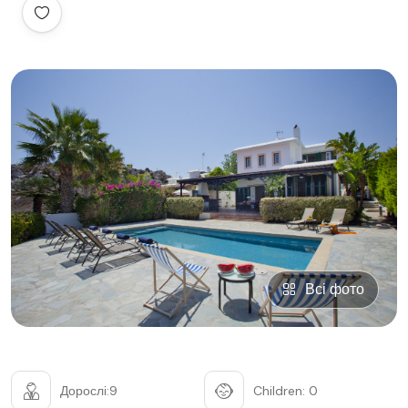
Всі фото
Дорослі:9
Children: 0