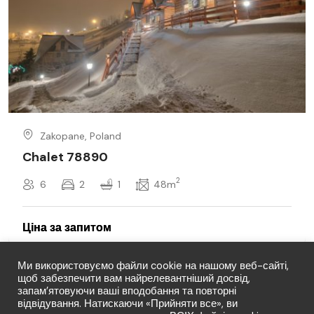
Zakopane, Poland
Chalet 78890
2
6
2
1
48m
Ми використовуємо файли cookie на нашому веб-сайті,
щоб забезпечити вам найрелевантніший досвід,
запам’ятовуючи ваші вподобання та повторні
відвідування. Натискаючи «Прийняти все», ви