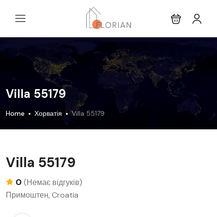
Villa 55179
Home
Хорватія
Villa 55179
Villa 55179
0
(Немає відгуків)
Примоштен, Croatia