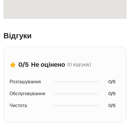
Відгуки
0
/5
Не оцінено
(0 відгуків)
Розташування
0/5
Обслуговування
0/5
Чистота
0/5