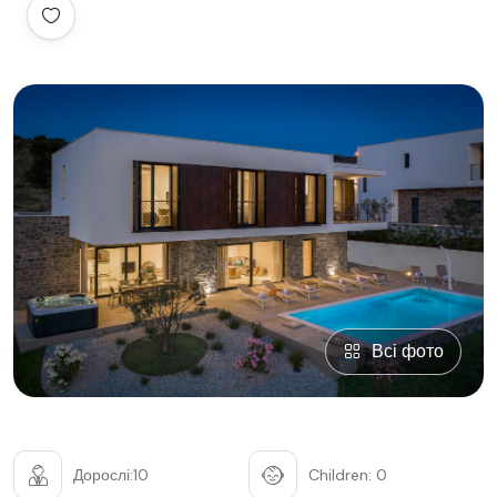
Всі фото
Дорослі:10
Children: 0