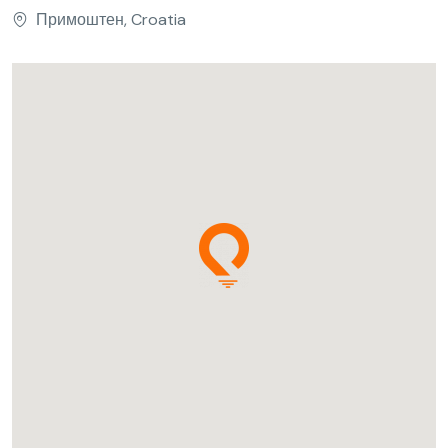
Примоштен, Croatia