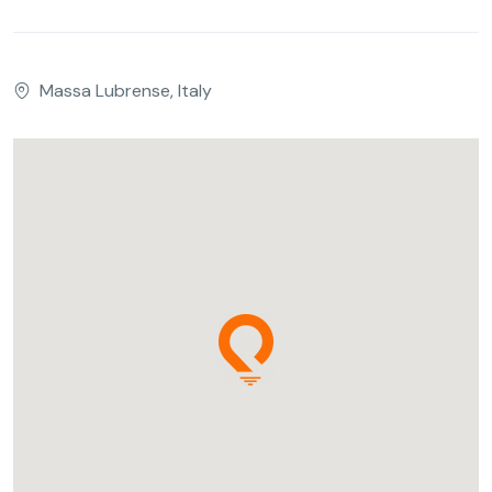
Massa Lubrense, Italy