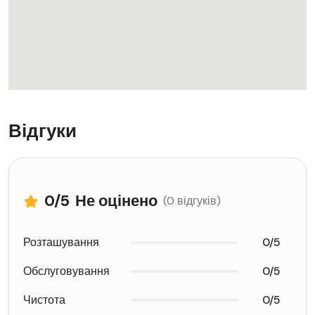
Відгуки
0
/5
Не оцінено
(0 відгуків)
Розташування
0/5
Обслуговування
0/5
Чистота
0/5