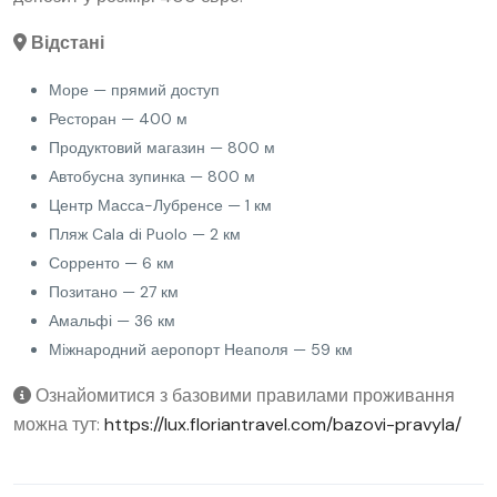
Відстані
Море — прямий доступ
Ресторан — 400 м
Продуктовий магазин — 800 м
Автобусна зупинка — 800 м
Центр Масса-Лубренсе — 1 км
Пляж Cala di Puolo — 2 км
Сорренто — 6 км
Позитано — 27 км
Амальфі — 36 км
Міжнародний аеропорт Неаполя — 59 км
Ознайомитися з базовими правилами проживання
можна тут:
https://lux.floriantravel.com/bazovi-pravyla/