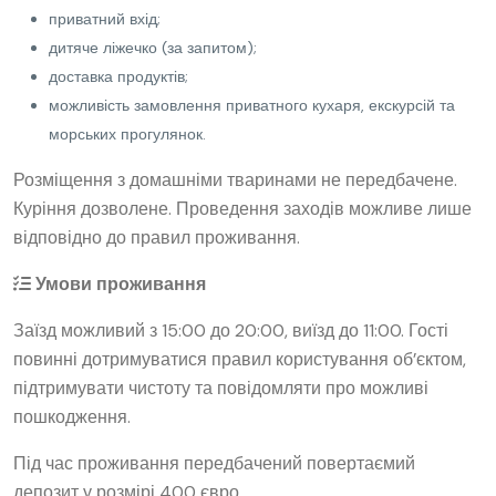
приватний вхід;
дитяче ліжечко (за запитом);
доставка продуктів;
можливість замовлення приватного кухаря, екскурсій та
морських прогулянок.
Розміщення з домашніми тваринами не передбачене.
Куріння дозволене. Проведення заходів можливе лише
відповідно до правил проживання.
Умови проживання
Заїзд можливий з 15:00 до 20:00, виїзд до 11:00. Гості
повинні дотримуватися правил користування об’єктом,
підтримувати чистоту та повідомляти про можливі
пошкодження.
Під час проживання передбачений повертаємий
депозит у розмірі 400 євро.