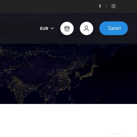
Запит
EUR