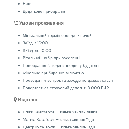
Няня
Додаткове прибирання
Умови проживання
Мінімальний термін оренди: 7 ночей
Заїзд: з 16:00
Виїзд: до 10:00
Вітальний набір при заселенні
Прибирання: 2 години щодня у будні дні
Фінальне прибирання включено
Проведення вечірок та заходів не дозволяється
Повертається страховий депозит:
3 000 EUR
Відстані
Пляж Talamanca — кілька хвилин пішки
Marina Botafoch — кілька хвилин їзди
Центр Ibiza Town — кілька хвилин їзди