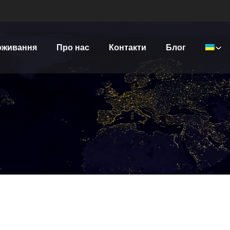
оживання
Про нас
Контакти
Блог