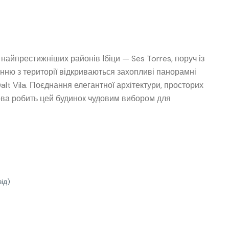
айпрестижніших районів Ібіци — Ses Torres, поруч із
ню з території відкриваються захопливі панорамні
lt Vila. Поєднання елегантної архітектури, просторих
рова робить цей будинок чудовим вибором для
ід)