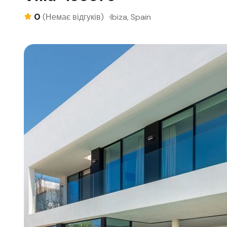
0
Ibiza, Spain
(Немає відгуків)