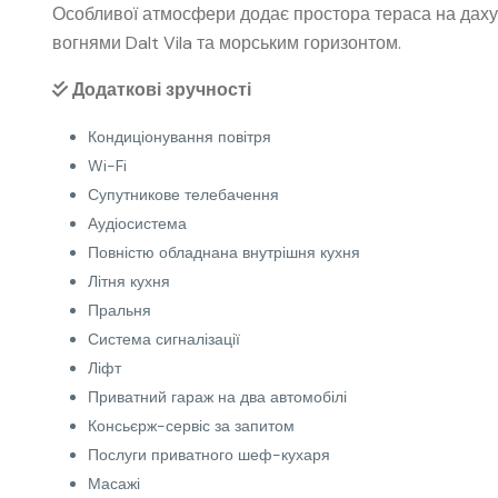
Особливої атмосфери додає простора тераса на даху
вогнями Dalt Vila та морським горизонтом.
Додаткові зручності
Кондиціонування повітря
Wi-Fi
Супутникове телебачення
Аудіосистема
Повністю обладнана внутрішня кухня
Літня кухня
Пральня
Система сигналізації
Ліфт
Приватний гараж на два автомобілі
Консьєрж-сервіс за запитом
Послуги приватного шеф-кухаря
Масажі