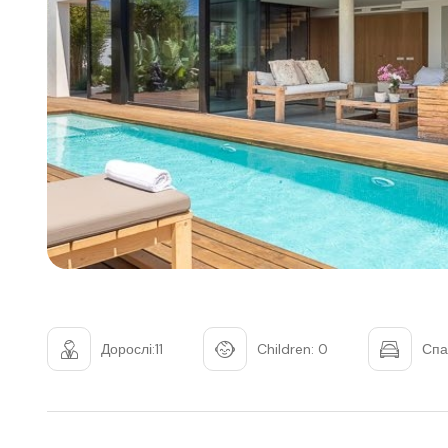
Дорослі:11
Children: 0
Спа