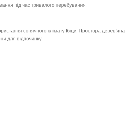
вання під час тривалого перебування.
ристання сонячного клімату Ібіци. Простора дерев’яна
ни для відпочинку.