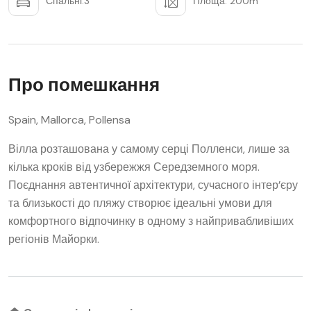
Спальні:3
Площа: 200m
Про помешкання
Spain, Mallorca, Pollensa
Вілла розташована у самому серці Полленси, лише за
кілька кроків від узбережжя Середземного моря.
Поєднання автентичної архітектури, сучасного інтер’єру
та близькості до пляжу створює ідеальні умови для
комфортного відпочинку в одному з найпривабливіших
регіонів Майорки.