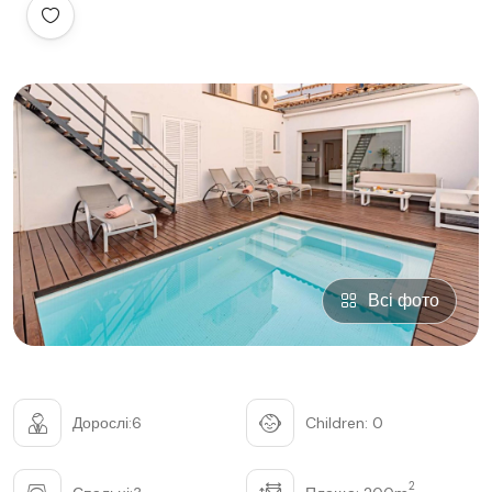
Всі фото
Дорослі:6
Children: 0
2