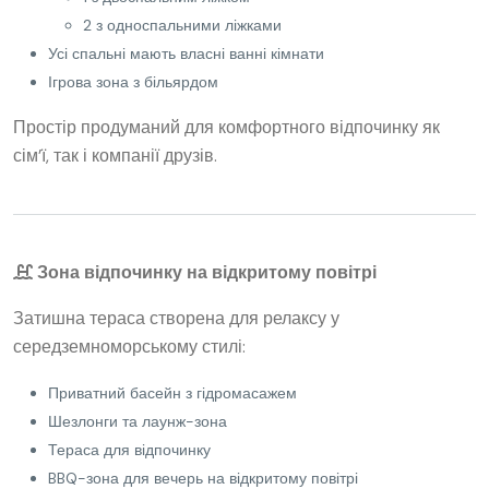
2 з односпальними ліжками
Усі спальні мають власні ванні кімнати
Ігрова зона з більярдом
Простір продуманий для комфортного відпочинку як
сім’ї, так і компанії друзів.
Зона відпочинку на відкритому повітрі
Затишна тераса створена для релаксу у
середземноморському стилі:
Приватний басейн з гідромасажем
Шезлонги та лаунж-зона
Тераса для відпочинку
BBQ-зона для вечерь на відкритому повітрі