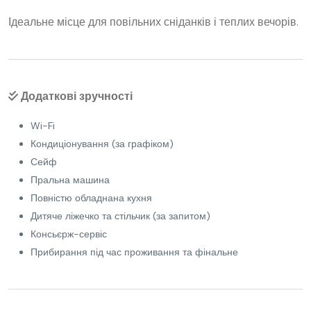
Ідеальне місце для повільних сніданків і теплих вечорів.
Додаткові зручності
Wi-Fi
Кондиціонування (за графіком)
Сейф
Пральна машина
Повністю обладнана кухня
Дитяче ліжечко та стільчик (за запитом)
Консьєрж-сервіс
Прибирання під час проживання та фінальне