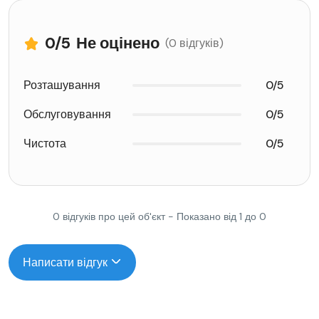
0
/5
Не оцінено
(0 відгуків)
Розташування
0/5
Обслуговування
0/5
Чистота
0/5
0 відгуків про цей об'єкт - Показано від 1 до 0
Написати відгук