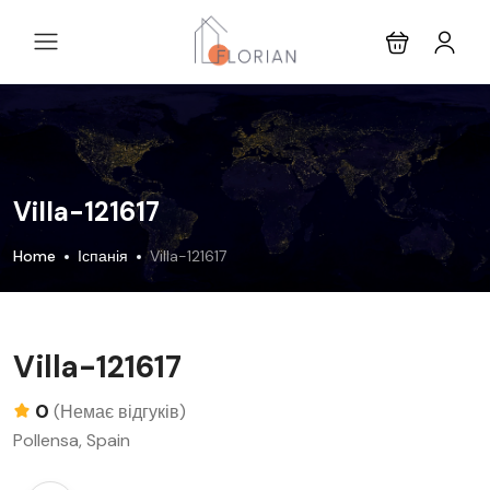
Villa-121617
Home
Іспанія
Villa-121617
Villa-121617
0
(Немає відгуків)
Pollensa, Spain