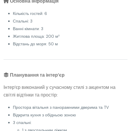
Основна інформація
Кількість гостей: 6
Спальні: 3
Ванні кімнати: 3
Житлова площа: 200 м²
Відстань до моря: 50 м
Планування та інтер’єр
Інтер’єр виконаний у сучасному стилі з акцентом на
світлі відтінки та простір:
Простора вітальня з панорамними дверима та TV
Відкрита кухня з обідньою зоною
3 спальні:
1 з двоспальним ліжком