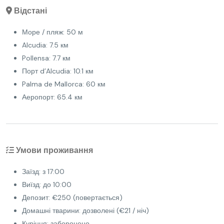
Відстані
Море / пляж: 50 м
Alcudia: 7.5 км
Pollensa: 7.7 км
Порт d’Alcudia: 10.1 км
Palma de Mallorca: 60 км
Аеропорт: 65.4 км
Умови проживання
Заїзд: з 17:00
Виїзд: до 10:00
Депозит: €250 (повертається)
Домашні тварини: дозволені (€21 / ніч)
Куріння: заборонено