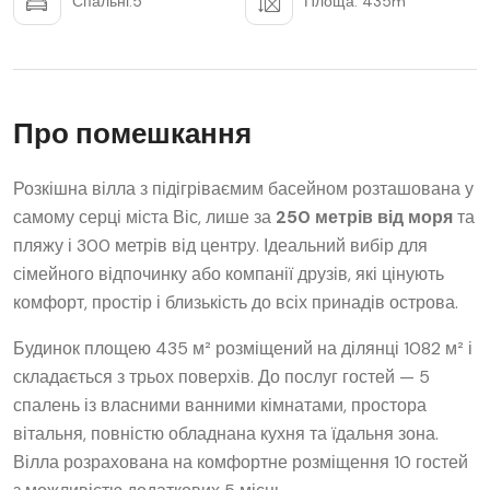
Спальні:5
Площа: 435m
Про помешкання
Розкішна вілла з підігріваємим басейном розташована у
самому серці міста Віс, лише за
250 метрів від моря
та
пляжу і 300 метрів від центру. Ідеальний вибір для
сімейного відпочинку або компанії друзів, які цінують
комфорт, простір і близькість до всіх принадів острова.
Будинок площею 435 м² розміщений на ділянці 1082 м² і
складається з трьох поверхів. До послуг гостей — 5
спалень із власними ванними кімнатами, простора
вітальня, повністю обладнана кухня та їдальня зона.
Вілла розрахована на комфортне розміщення 10 гостей