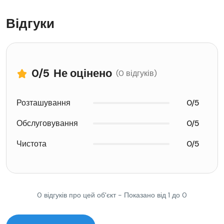
Відгуки
0
/5
Не оцінено
(0 відгуків)
Розташування
0/5
Обслуговування
0/5
Чистота
0/5
0 відгуків про цей об'єкт - Показано від 1 до 0