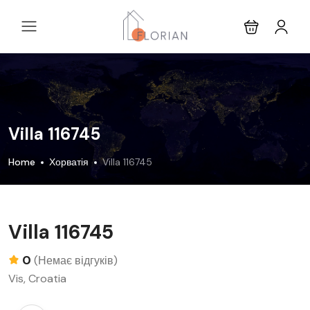
Villa 116745
Home
Хорватія
Villa 116745
Villa 116745
0
(Немає відгуків)
Vis, Croatia