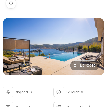
Всі фото
Дорослі:10
Children: 5
2