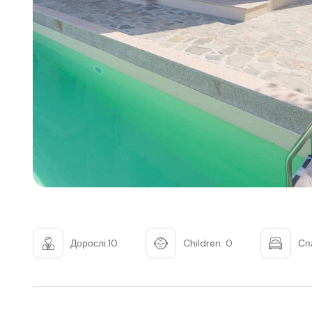
Дорослі:10
Children: 0
Сп