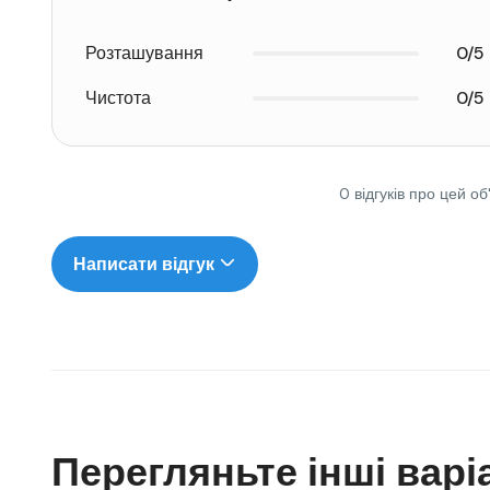
Розташування
0/5
Чистота
0/5
0 відгуків про цей об
Написати відгук
Перегляньте інші варі