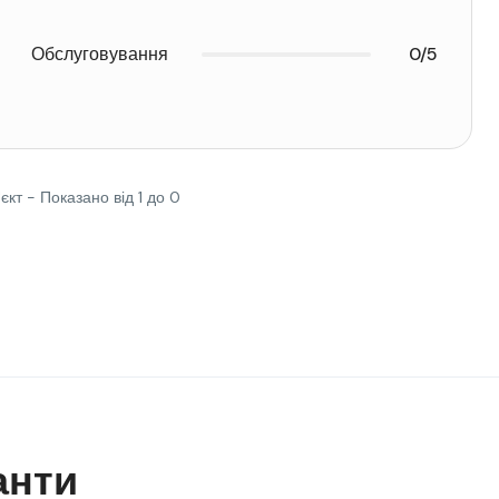
Обслуговування
0/5
'єкт - Показано від 1 до 0
анти