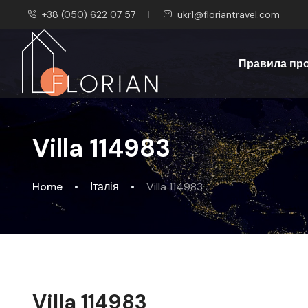
+38 (050) 622 07 57
ukr1@floriantravel.com
Правила пр
Villa 114983
Home
Італія
Villa 114983
Villa 114983