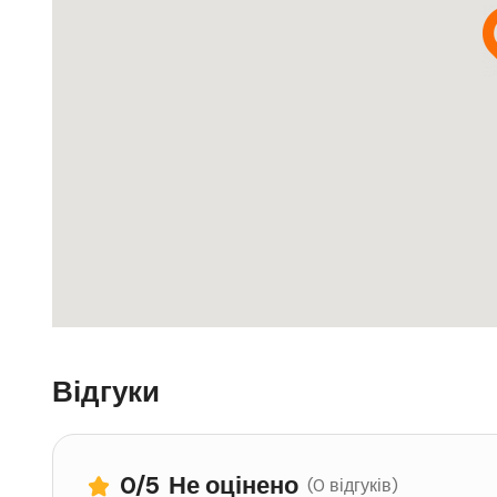
Відгуки
0
/5
Не оцінено
(0 відгуків)