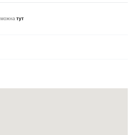
я можна
тут