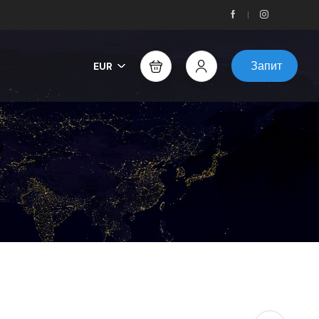
Запит
EUR