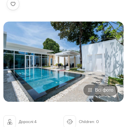
Всі фото
Дорослі:4
Children: 0