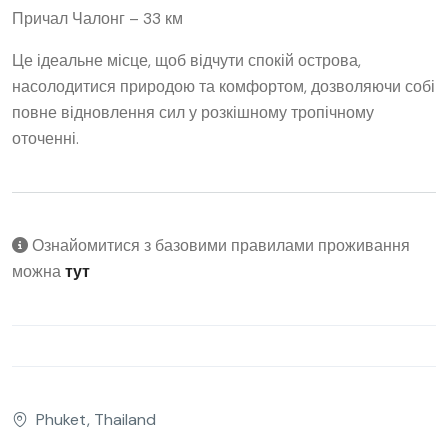
Причал Чалонг – 33 км
Це ідеальне місце, щоб відчути спокій острова,
насолодитися природою та комфортом, дозволяючи собі
повне відновлення сил у розкішному тропічному
оточенні.
Ознайомитися з базовими правилами проживання
можна
тут
Phuket, Thailand