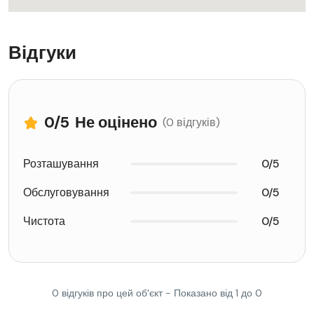
Відгуки
0
/5
Не оцінено
(0 відгуків)
Розташування
0/5
Обслуговування
0/5
Чистота
0/5
0 відгуків про цей об'єкт - Показано від 1 до 0