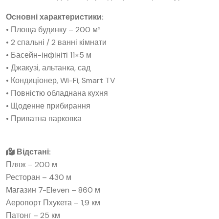
Основні характеристики:
• Площа будинку – 200 м²
• 2 спальні / 2 ванні кімнати
• Басейн-інфініті 11×5 м
• Джакузі, альтанка, сад
• Кондиціонер, Wi-Fi, Smart TV
• Повністю обладнана кухня
• Щоденне прибирання
• Приватна парковка
Відстані:
Пляж – 200 м
Ресторан – 430 м
Магазин 7-Eleven – 860 м
Аеропорт Пхукета – 1,9 км
Патонг – 25 км