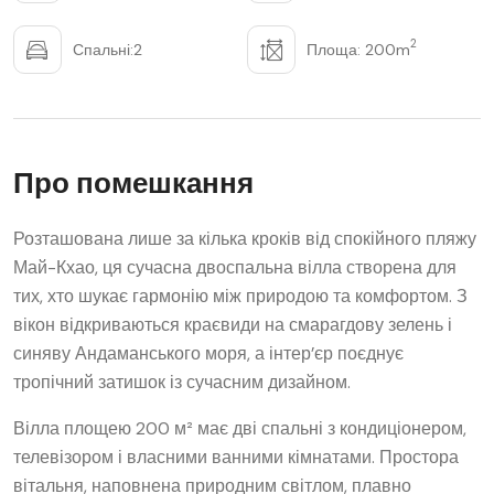
2
Спальні:2
Площа: 200m
Про помешкання
Розташована лише за кілька кроків від спокійного пляжу
Май-Кхао, ця сучасна двоспальна вілла створена для
тих, хто шукає гармонію між природою та комфортом. З
вікон відкриваються краєвиди на смарагдову зелень і
синяву Андаманського моря, а інтер’єр поєднує
тропічний затишок із сучасним дизайном.
Вілла площею 200 м² має дві спальні з кондиціонером,
телевізором і власними ванними кімнатами. Простора
вітальня, наповнена природним світлом, плавно