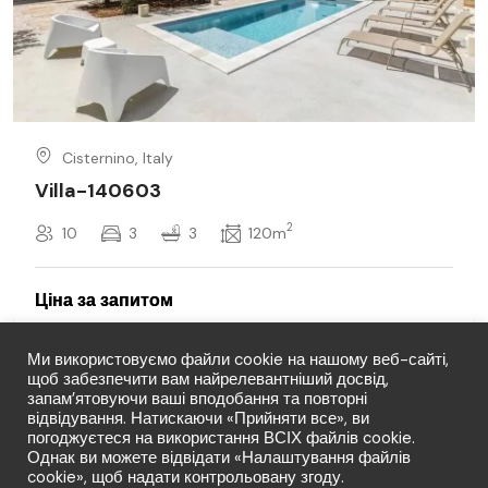
Cisternino, Italy
Villa-140603
2
10
3
3
120m
Ми використовуємо файли cookie на нашому веб-сайті,
щоб забезпечити вам найрелевантніший досвід,
запам’ятовуючи ваші вподобання та повторні
відвідування. Натискаючи «Прийняти все», ви
погоджуєтеся на використання ВСІХ файлів cookie.
Однак ви можете відвідати «Налаштування файлів
cookie», щоб надати контрольовану згоду.