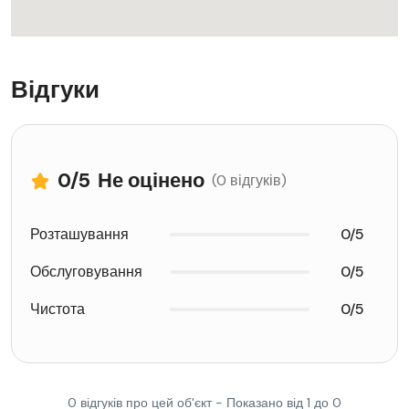
Відгуки
0
/5
Не оцінено
(0 відгуків)
Розташування
0/5
Обслуговування
0/5
Чистота
0/5
0 відгуків про цей об'єкт - Показано від 1 до 0