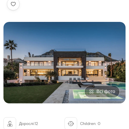
Всі фото
Дорослі:12
Children: 0