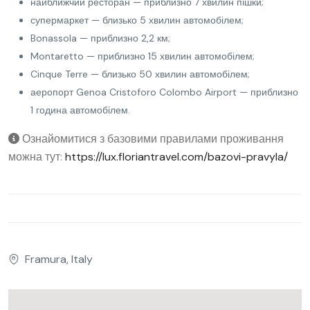
найближчий ресторан — приблизно 7 хвилин пішки;
супермаркет — близько 5 хвилин автомобілем;
Bonassola — приблизно 2,2 км;
Montaretto — приблизно 15 хвилин автомобілем;
Cinque Terre — близько 50 хвилин автомобілем;
аеропорт Genoa Cristoforo Colombo Airport — приблизно
1 година автомобілем.
Ознайомитися з базовими правилами проживання
можна тут:
https://lux.floriantravel.com/bazovi-pravyla/
Framura, Italy