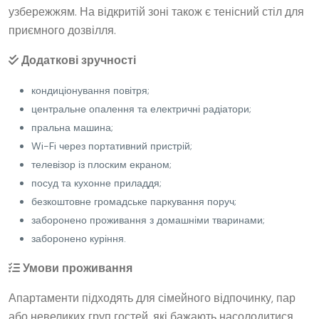
узбережжям. На відкритій зоні також є тенісний стіл для
приємного дозвілля.
Додаткові зручності
кондиціонування повітря;
центральне опалення та електричні радіатори;
пральна машина;
Wi-Fi через портативний пристрій;
телевізор із плоским екраном;
посуд та кухонне приладдя;
безкоштовне громадське паркування поруч;
заборонено проживання з домашніми тваринами;
заборонено куріння.
Умови проживання
Апартаменти підходять для сімейного відпочинку, пар
або невеликих груп гостей, які бажають насолодитися