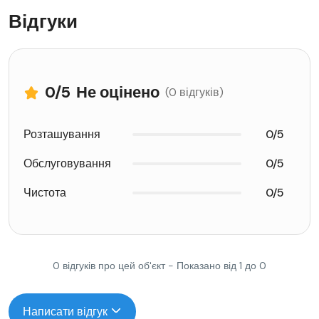
Відгуки
0
/5
Не оцінено
(0 відгуків)
Розташування
0/5
Обслуговування
0/5
Чистота
0/5
0 відгуків про цей об'єкт - Показано від 1 до 0
Написати відгук