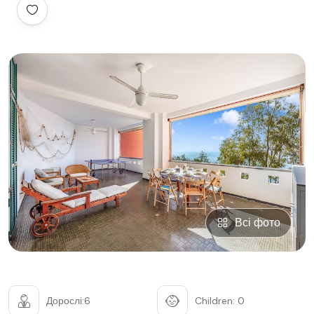
Всі фото
Дорослі:6
Children: 0