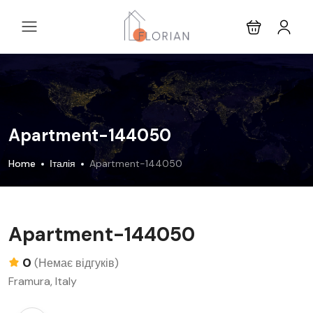
Apartment-144050
Home
Італія
Apartment-144050
Apartment-144050
0
(Немає відгуків)
Framura, Italy