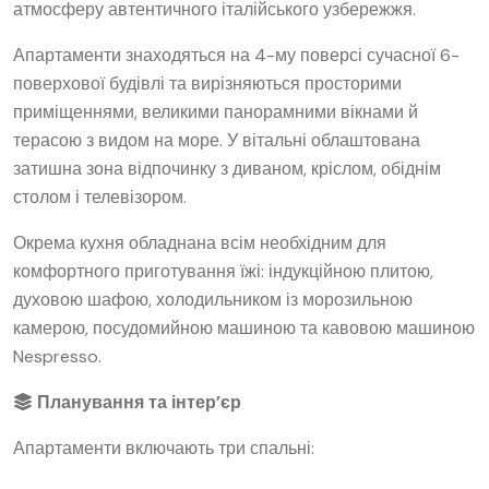
атмосферу автентичного італійського узбережжя.
Апартаменти знаходяться на 4-му поверсі сучасної 6-
поверхової будівлі та вирізняються просторими
приміщеннями, великими панорамними вікнами й
терасою з видом на море. У вітальні облаштована
затишна зона відпочинку з диваном, кріслом, обіднім
столом і телевізором.
Окрема кухня обладнана всім необхідним для
комфортного приготування їжі: індукційною плитою,
духовою шафою, холодильником із морозильною
камерою, посудомийною машиною та кавовою машиною
Nespresso.
Планування та інтер’єр
Апартаменти включають три спальні: