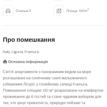
2
Спальні:3
Площа: 130m
Про помешкання
Italy, Liguria, Framura
Основна інформація
Світлі апартаменти з панорамним видом на море
розташовані на сонячному схилі мальовничого
узбережжя Лігурії, у спокійному селищі Framura.
Помешкання площею 130 м² розраховане на комфортне
проживання до 6 гостей та стане чудовим вибором для
тих, хто цінує приватність, природні пейзажі та