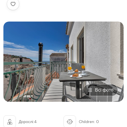
Всі фото
Дорослі:4
Children: 0