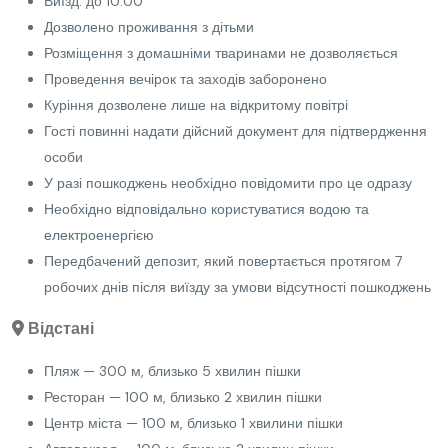
Виїзд: до 10:00
Дозволено проживання з дітьми
Розміщення з домашніми тваринами не дозволяється
Проведення вечірок та заходів заборонено
Куріння дозволене лише на відкритому повітрі
Гості повинні надати дійсний документ для підтвердження
особи
У разі пошкоджень необхідно повідомити про це одразу
Необхідно відповідально користуватися водою та
електроенергією
Передбачений депозит, який повертається протягом 7
робочих днів після виїзду за умови відсутності пошкоджень
Відстані
Пляж — 300 м, близько 5 хвилин пішки
Ресторан — 100 м, близько 2 хвилин пішки
Центр міста — 100 м, близько 1 хвилини пішки