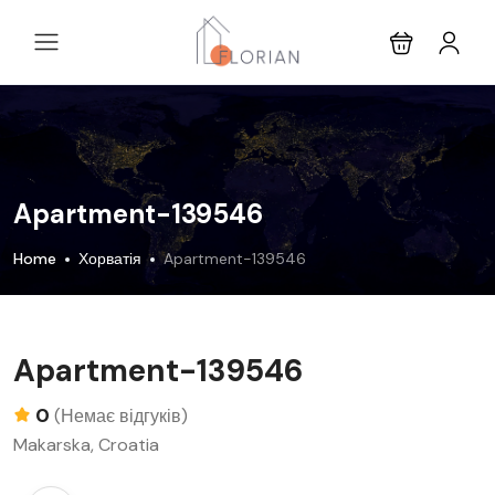
Apartment-139546
Home
Хорватія
Apartment-139546
Apartment-139546
0
(Немає відгуків)
Makarska, Croatia