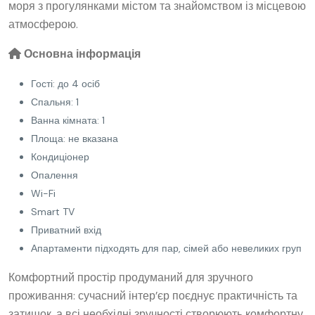
моря з прогулянками містом та знайомством із місцевою
атмосферою.
Основна інформація
Гості: до 4 осіб
Спальня: 1
Ванна кімната: 1
Площа: не вказана
Кондиціонер
Опалення
Wi-Fi
Smart TV
Приватний вхід
Апартаменти підходять для пар, сімей або невеликих груп
Комфортний простір продуманий для зручного
проживання: сучасний інтер’єр поєднує практичність та
затишок, а всі необхідні зручності створюють комфортну