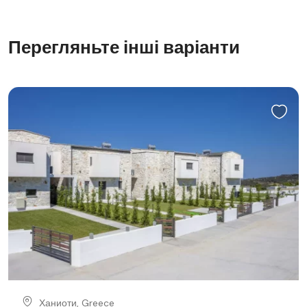
Перегляньте інші варіанти
Ханиоти, Greece