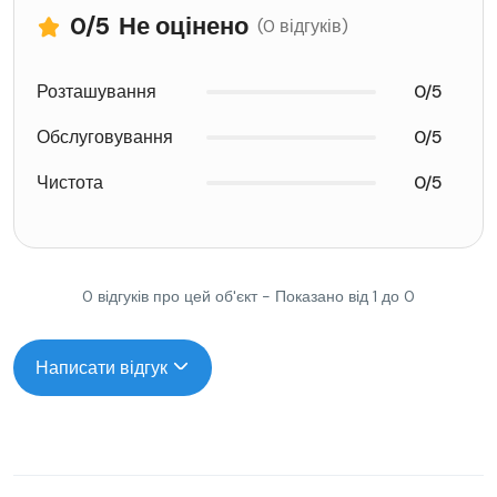
0
/5
Не оцінено
(0 відгуків)
Розташування
0/5
Обслуговування
0/5
Чистота
0/5
0 відгуків про цей об'єкт - Показано від 1 до 0
Написати відгук