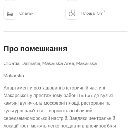
2
Спальні:1
Площа: 0m
Про помешкання
Croatia, Dalmatia, Makarska Area, Makarska
Makarska
Апартаменти розташовані в історичній частині
Макарської, у престижному районі Listun, де вузькі
кам’яні вулички, атмосферні площі, ресторани та
культурні пам’ятки створюють особливий
середземноморський настрій. Завдяки центральній
локації гості можуть легко поєднати відпочинок біля