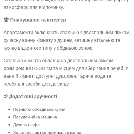
атмосферу для відпочинку.
Планування та інтер’єр
Апартаменти включають спальню з двоспальним ліжком,
сучасну ванну кімнату з душем, затишну вітальню та
кухню відкритого типу з обідньою зоною.
Спальна кімната обладнана двоспальним ліжком
розміром 160×200 см та місцем для зберігання речей. У
ванній кімнаті доступні душ, фен, гаряча вода та
необхідні засоби для догляду.
Додаткові зручності
Повністю обладнана кухня
Посудомийна машина
Духова шафа
Холодильник і морозильна камера