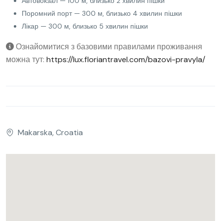
Автовокзал — 100 м, близько 2 хвилин пішки
Поромний порт — 300 м, близько 4 хвилин пішки
Лікар — 300 м, близько 5 хвилин пішки
Ознайомитися з базовими правилами проживання
можна тут:
https://lux.floriantravel.com/bazovi-pravyla/
Makarska, Croatia