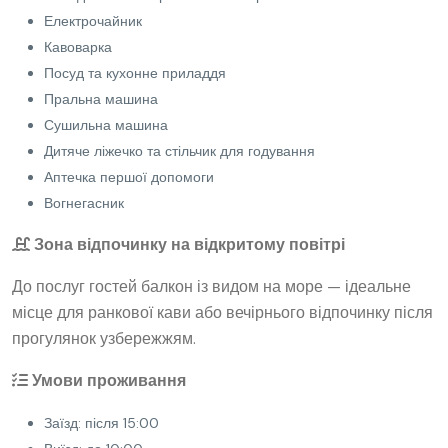
Електрочайник
Кавоварка
Посуд та кухонне приладдя
Пральна машина
Сушильна машина
Дитяче ліжечко та стільчик для годування
Аптечка першої допомоги
Вогнегасник
Зона відпочинку на відкритому повітрі
До послуг гостей балкон із видом на море — ідеальне
місце для ранкової кави або вечірнього відпочинку після
прогулянок узбережжям.
Умови проживання
Заїзд: після 15:00