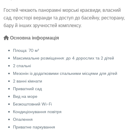
Гостей чекають панорамні морські краєвиди, власний
сад, просторі веранди та доступ до басейну, ресторану,
бару й інших зручностей комплексу.
Основна інформація
Площа: 70 м²
Максимальне розміщення: до 4 дорослих та 2 дітей
2 спальні
Мезонін із додатковими спальними місцями для дітей
2 ванні кімнати
Приватний сад
Вид на море
Безкоштовний Wi-Fi
Кондиціонування повітря
Опалення
Приватне паркування