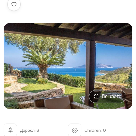
Всі фото
Дорослі:6
Children: 0