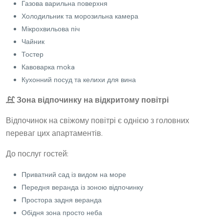
Газова варильна поверхня
Холодильник та морозильна камера
Мікрохвильова піч
Чайник
Тостер
Кавоварка moka
Кухонний посуд та келихи для вина
Зона відпочинку на відкритому повітрі
Відпочинок на свіжому повітрі є однією з головних
переваг цих апартаментів.
До послуг гостей:
Приватний сад із видом на море
Передня веранда із зоною відпочинку
Простора задня веранда
Обідня зона просто неба