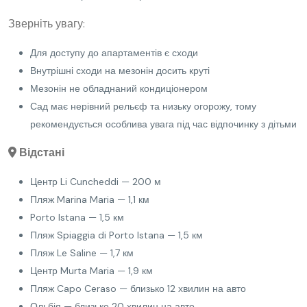
Зверніть увагу:
Для доступу до апартаментів є сходи
Внутрішні сходи на мезонін досить круті
Мезонін не обладнаний кондиціонером
Сад має нерівний рельєф та низьку огорожу, тому
рекомендується особлива увага під час відпочинку з дітьми
Відстані
Центр Li Cuncheddi — 200 м
Пляж Marina Maria — 1,1 км
Porto Istana — 1,5 км
Пляж Spiaggia di Porto Istana — 1,5 км
Пляж Le Saline — 1,7 км
Центр Murta Maria — 1,9 км
Пляж Capo Ceraso — близько 12 хвилин на авто
Ольбія — близько 20 хвилин на авто