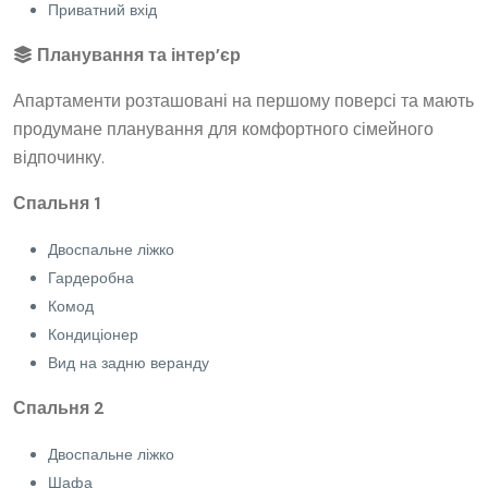
Приватний вхід
Планування та інтер’єр
Апартаменти розташовані на першому поверсі та мають
продумане планування для комфортного сімейного
відпочинку.
Спальня 1
Двоспальне ліжко
Гардеробна
Комод
Кондиціонер
Вид на задню веранду
Спальня 2
Двоспальне ліжко
Шафа