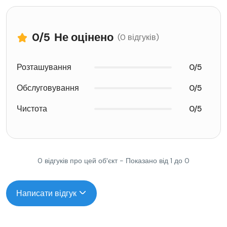
0
/5
Не оцінено
(0 відгуків)
Розташування
0/5
Обслуговування
0/5
Чистота
0/5
0 відгуків про цей об'єкт - Показано від 1 до 0
Написати відгук