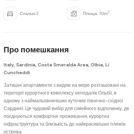
2
Спальні:2
Площа: 70m
Про помешкання
Italy, Sardinia, Costa Smeralda Area, Olbia, Li
Cuncheddi
Затишні апартаменти з видом на море розташовані на
території курортного комплексу неподалік Ольбії, в
одному з наймальовничіших куточків північно-східної
Сардинії. Це чудовий вибір для сімейного відпочинку, де
поєднуються комфортне проживання, курортна
інфраструктура та близькість до найкрасивіших пляжів
острова.