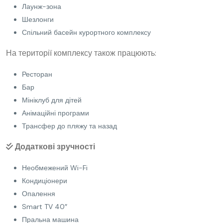
Лаунж-зона
Шезлонги
Спільний басейн курортного комплексу
На території комплексу також працюють:
Ресторан
Бар
Мініклуб для дітей
Анімаційні програми
Трансфер до пляжу та назад
Додаткові зручності
Необмежений Wi-Fi
Кондиціонери
Опалення
Smart TV 40″
Пральна машина