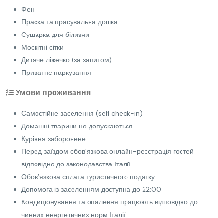
Фен
Праска та прасувальна дошка
Сушарка для білизни
Москітні сітки
Дитяче ліжечко (за запитом)
Приватне паркування
Умови проживання
Самостійне заселення (self check-in)
Домашні тварини не допускаються
Куріння заборонене
Перед заїздом обов’язкова онлайн-реєстрація гостей
відповідно до законодавства Італії
Обов’язкова сплата туристичного податку
Допомога із заселенням доступна до 22:00
Кондиціонування та опалення працюють відповідно до
чинних енергетичних норм Італії