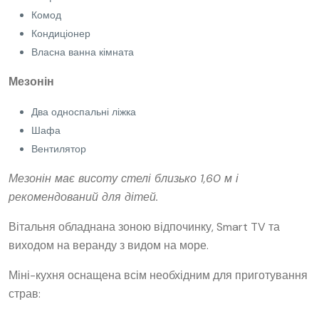
Комод
Кондиціонер
Власна ванна кімната
Мезонін
Два односпальні ліжка
Шафа
Вентилятор
Мезонін має висоту стелі близько 1,60 м і
рекомендований для дітей.
Вітальня обладнана зоною відпочинку, Smart TV та
виходом на веранду з видом на море.
Міні-кухня оснащена всім необхідним для приготування
страв: