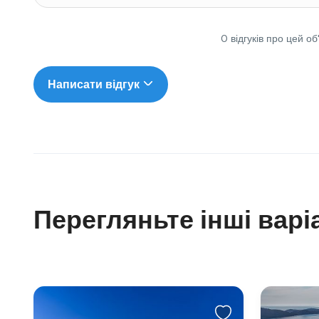
0 відгуків про цей об
Написати відгук
Перегляньте інші варі