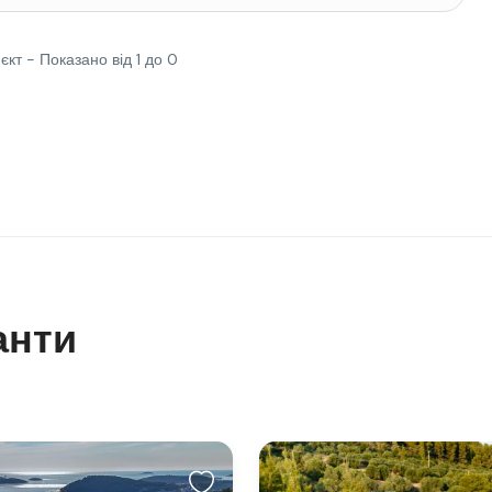
'єкт - Показано від 1 до 0
анти