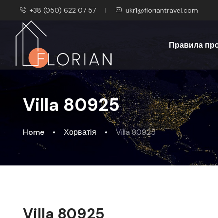
+38 (050) 622 07 57
ukr1@floriantravel.com
Правила пр
Villa 80925
Home
Хорватія
Villa 80925
Villa 80925