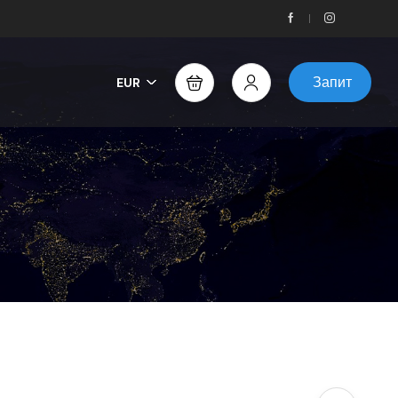
Запит
EUR