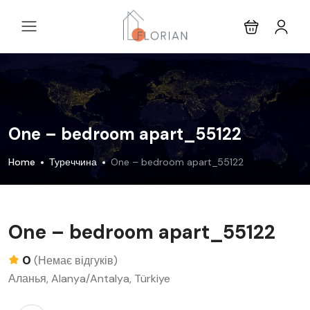
One – bedroom apart_55122
Home
Туреччина
One – bedroom apart_55122
One – bedroom apart_55122
0
(Немає відгуків)
Аланья, Alanya/Antalya, Türkiye