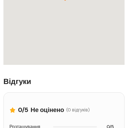
Відгуки
0
/5
Не оцінено
(0 відгуків)
Розташування
0/5