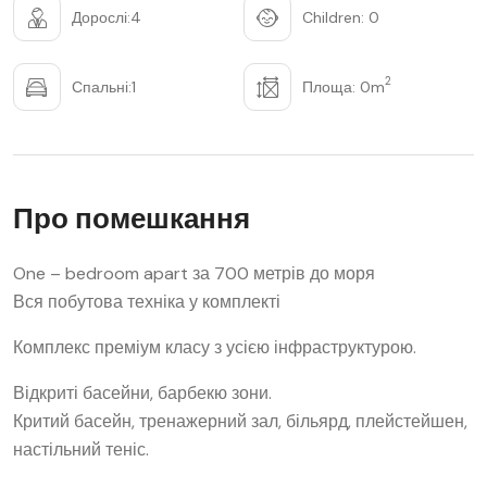
Дорослі:4
Children: 0
2
Спальні:1
Площа: 0m
Про помешкання
One – bedroom apart за 700 метрів до моря
Вся побутова техніка у комплекті
Комплекс преміум класу з усією інфраструктурою.
Відкриті басейни, барбекю зони.
Критий басейн, тренажерний зал, більярд, плейстейшен,
настільний теніс.