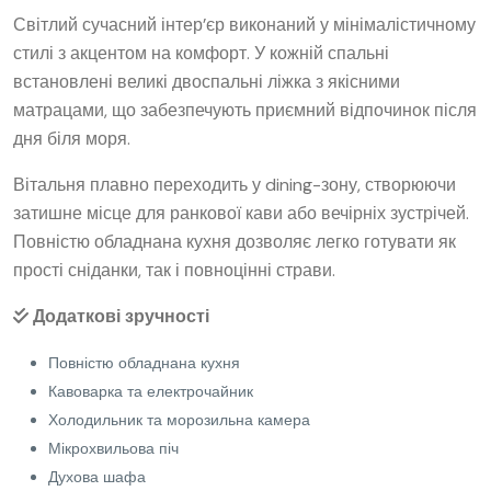
Світлий сучасний інтер’єр виконаний у мінімалістичному
стилі з акцентом на комфорт. У кожній спальні
встановлені великі двоспальні ліжка з якісними
матрацами, що забезпечують приємний відпочинок після
дня біля моря.
Вітальня плавно переходить у dining-зону, створюючи
затишне місце для ранкової кави або вечірніх зустрічей.
Повністю обладнана кухня дозволяє легко готувати як
прості сніданки, так і повноцінні страви.
Додаткові зручності
Повністю обладнана кухня
Кавоварка та електрочайник
Холодильник та морозильна камера
Мікрохвильова піч
Духова шафа