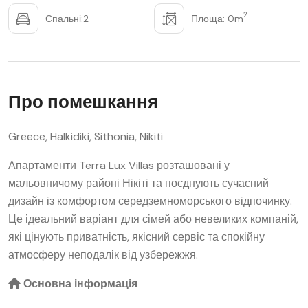
2
Спальні:2
Площа: 0m
Про помешкання
Greece, Halkidiki, Sithonia, Nikiti
Апартаменти Terra Lux Villas розташовані у
мальовничому районі Нікіті та поєднують сучасний
дизайн із комфортом середземноморського відпочинку.
Це ідеальний варіант для сімей або невеликих компаній,
які цінують приватність, якісний сервіс та спокійну
атмосферу неподалік від узбережжя.
Основна інформація