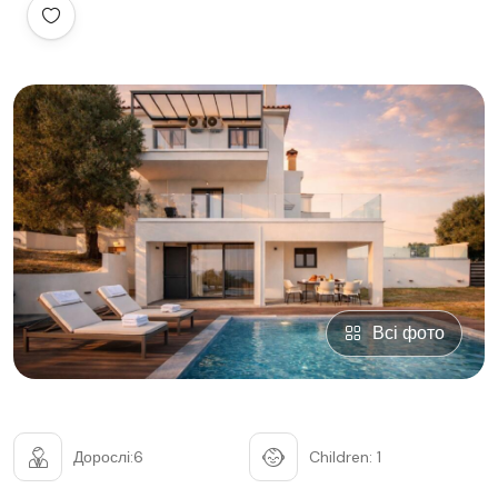
Всі фото
Дорослі:6
Children: 1