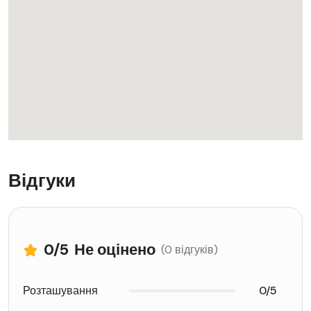
Відгуки
0
/5
Не оцінено
(0 відгуків)
Розташування
0/5