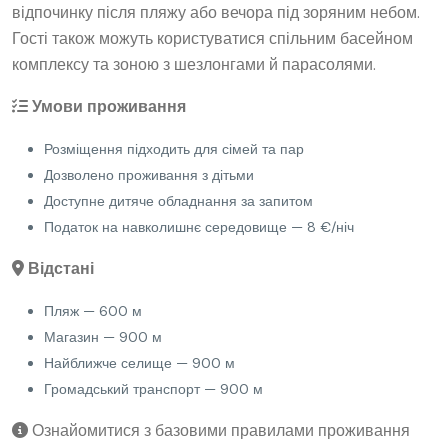
відпочинку після пляжу або вечора під зоряним небом.
Гості також можуть користуватися спільним басейном
комплексу та зоною з шезлонгами й парасолями.
Умови проживання
Розміщення підходить для сімей та пар
Дозволено проживання з дітьми
Доступне дитяче обладнання за запитом
Податок на навколишнє середовище — 8 €/ніч
Відстані
Пляж — 600 м
Магазин — 900 м
Найближче селище — 900 м
Громадський транспорт — 900 м
Ознайомитися з базовими правилами проживання