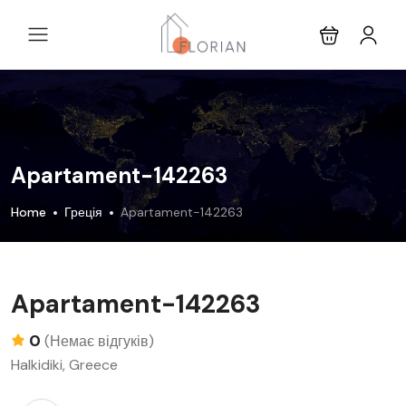
Apartament-142263
Home
Греція
Apartament-142263
Apartament-142263
0
(Немає відгуків)
Halkidiki, Greece