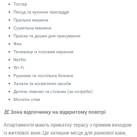
Тостер
Посуд та кухонне приладдя
Пральна машина
Сушильна машина
Праска та дошка для прасування
Фен
Телевізор із плоским екраном
Netflix
Wi-Fi
Рушники та постільна білизна
Халати та косметичні засоби
Дитяче ліжечко та стільчик (за потреби)
Москітні сітки
Зона відпочинку на відкритому повітрі
Апартаменти мають приватну терасу з прямим виходом
із житлової зони. Це затишне місце для ранкової кави,