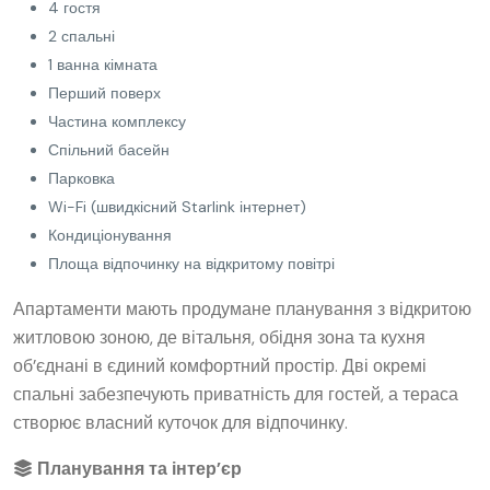
4 гостя
2 спальні
1 ванна кімната
Перший поверх
Частина комплексу
Спільний басейн
Парковка
Wi-Fi (швидкісний Starlink інтернет)
Кондиціонування
Площа відпочинку на відкритому повітрі
Апартаменти мають продумане планування з відкритою
житловою зоною, де вітальня, обідня зона та кухня
об’єднані в єдиний комфортний простір. Дві окремі
спальні забезпечують приватність для гостей, а тераса
створює власний куточок для відпочинку.
Планування та інтер’єр