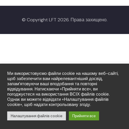
© Copyright LFT 2026. Права захищено.
Ми використовуємо файли cookie на нашому веб-сайті,
щоб забезпечити вам найрелевантніший досвід,
запам’ятовуючи ваші вподобання та повторні
відвідування. Натискаючи «Прийняти все», ви
погоджуєтеся на використання ВСІХ файлів cookie.
Однак ви можете відвідати «Налаштування файлів
cookie», щоб надати контрольовану згоду.
Налаштування файлів cookie
Прийняти все