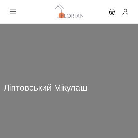
Ліптовський Мікулаш