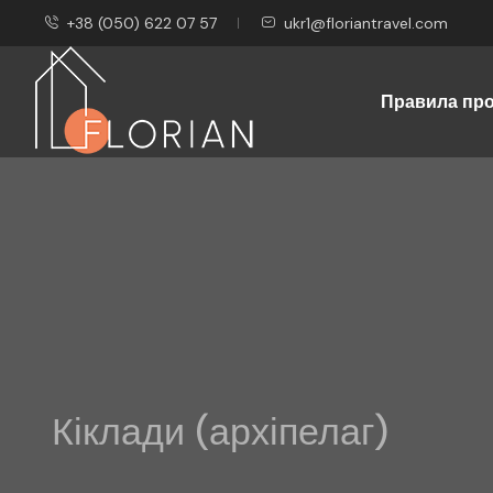
+38 (050) 622 07 57
ukr1@floriantravel.com
Правила пр
Кіклади (архіпелаг)