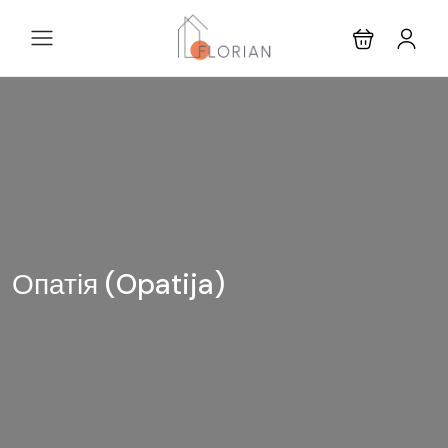
Опатія (Opatija)