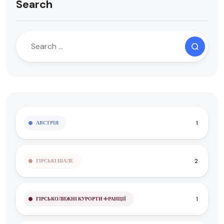
Search
When autocomplete results are available use up and down
1
АВСТРІЯ
2
ГІРСЬКІ ШАЛЕ
1
ГІРСЬКОЛИЖНІ КУРОРТИ ФРАНЦІЇ