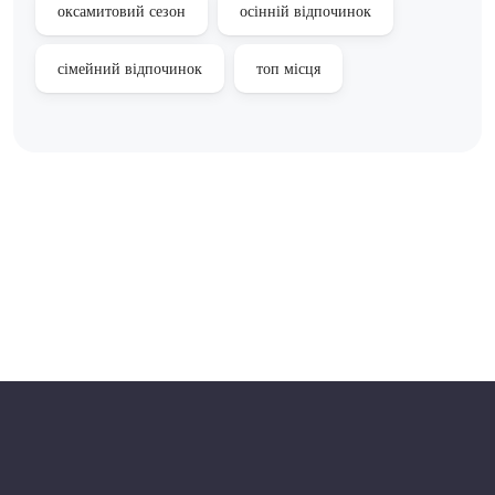
оксамитовий сезон
осінній відпочинок
сімейний відпочинок
топ місця