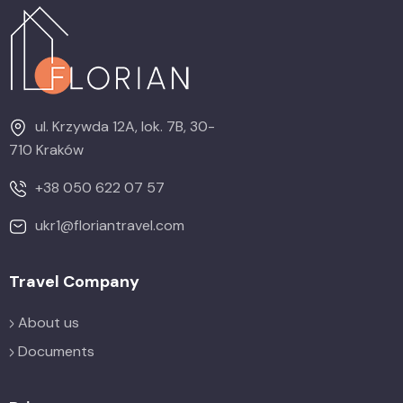
ul. Krzywda 12A, lok. 7B, 30-
710 Kraków
+38 050 622 07 57
ukr1@floriantravel.com
Travel Company
About us
Documents