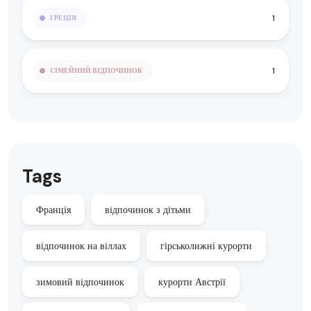
1
ГРЕЦІЯ
1
СІМЕЙНИЙ ВІДПОЧИНОК
Tags
Франція
відпочинок з дітьми
відпочинок на віллах
гірськолижні курорти
зимовий відпочинок
курорти Австрії