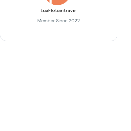
LuxFlotiantravel
Member Since 2022