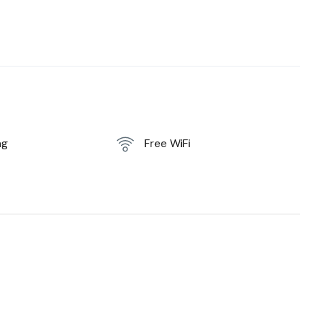
ng
Free WiFi