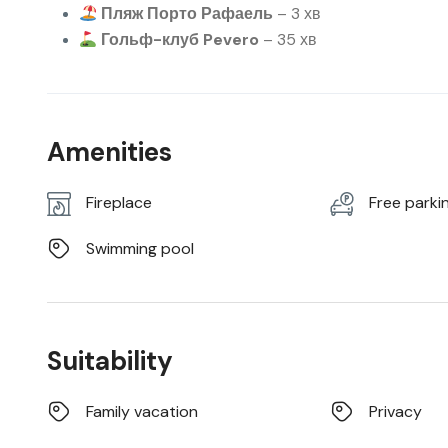
Пляж Порто Рафаель
– 3 хв
Гольф-клуб Pevero
– 35 хв
Amenities
Fireplace
Free parki
Swimming pool
Suitability
Family vacation
Privacy