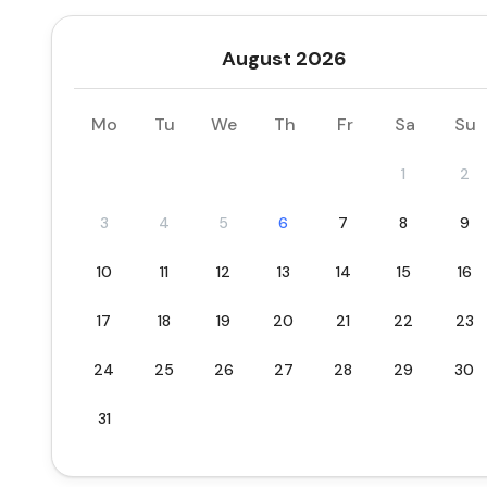
August 2026
Mo
Tu
We
Th
Fr
Sa
Su
1
2
3
4
5
6
7
8
9
10
11
12
13
14
15
16
17
18
19
20
21
22
23
24
25
26
27
28
29
30
31