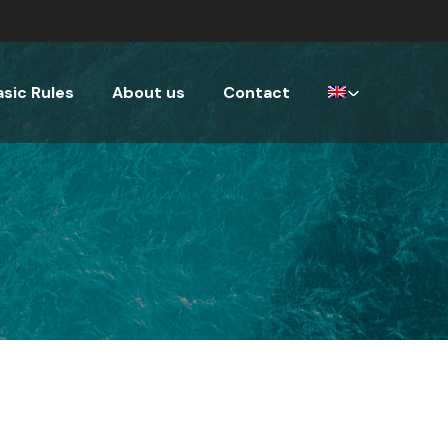
asic Rules
About us
Contact