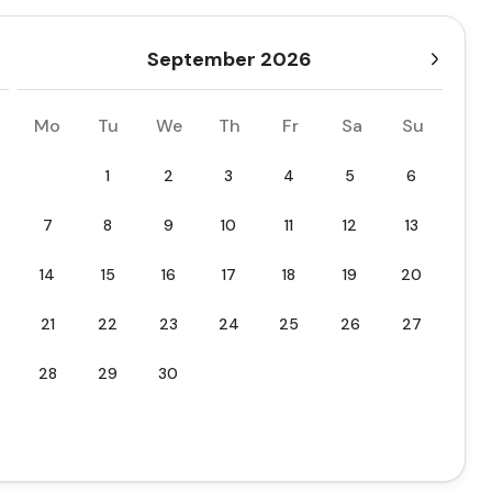
September 2026
Mo
Tu
We
Th
Fr
Sa
Su
1
2
3
4
5
6
7
8
9
10
11
12
13
14
15
16
17
18
19
20
21
22
23
24
25
26
27
28
29
30