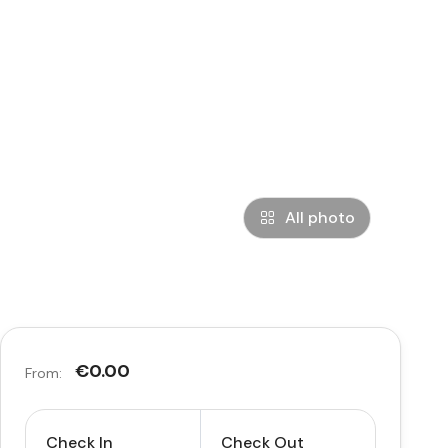
All photo
€0.00
From:
Check In
Check Out