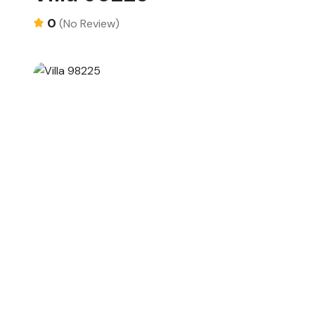
0
(No Review)