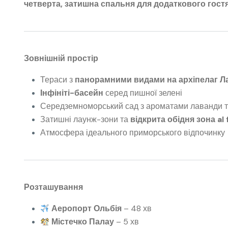
четверта, затишна спальня для додаткового гост
Зовнішній простір
Тераси з
панорамними видами на архіпелаг 
Інфініті-басейн
серед пишної зелені
Середземноморський сад з ароматами лаванди 
Затишні лаунж-зони та
відкрита обідня зона al
Атмосфера ідеального приморського відпочинку
Розташування
Аеропорт Ольбія
– 48 хв
Містечко Палау
– 5 хв