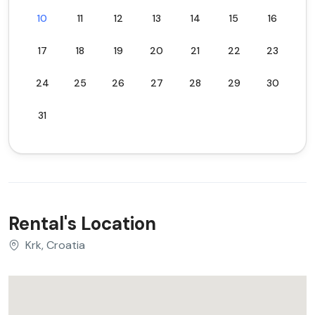
10
11
12
13
14
15
16
17
18
19
20
21
22
23
24
25
26
27
28
29
30
31
Rental's Location
Krk, Croatia