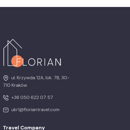
ul. Krzywda 12A, lok. 7B, 30-
710 Kraków
+38 050 622 07 57
ukr1@floriantravel.com
Travel Company