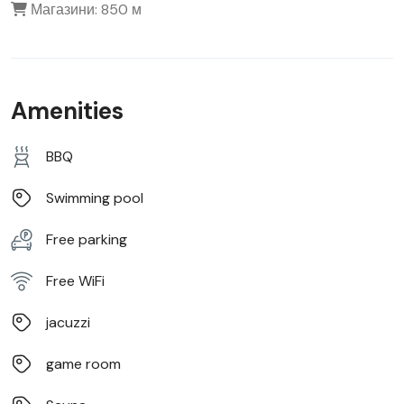
Магазини: 850 м
Amenities
BBQ
Swimming pool
Free parking
Free WiFi
jacuzzi
game room