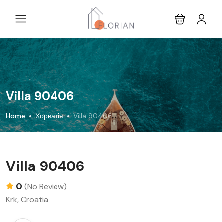
Villa 90406
Home
Хорватія
Villa 90406
Villa 90406
0
(No Review)
Krk, Croatia