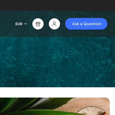
Ask a Question
EUR