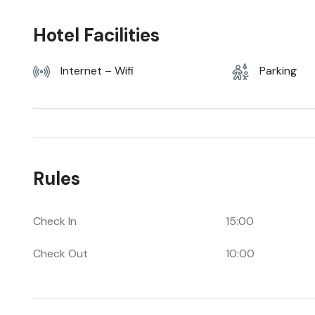
Hotel Facilities
Internet – Wifi
Parking
Rules
Check In
15:00
Check Out
10:00