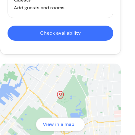
Add guests and rooms
Check availability
View in a map