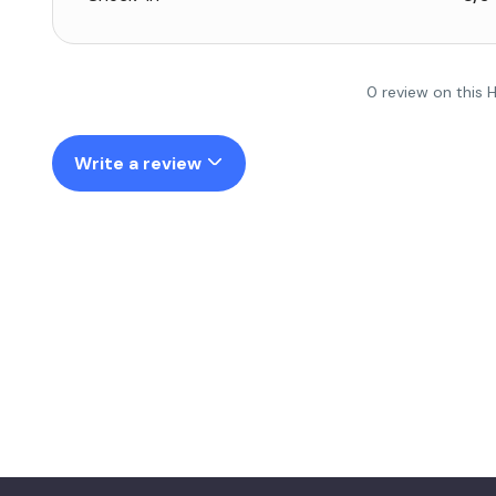
0 review on this 
Write a review